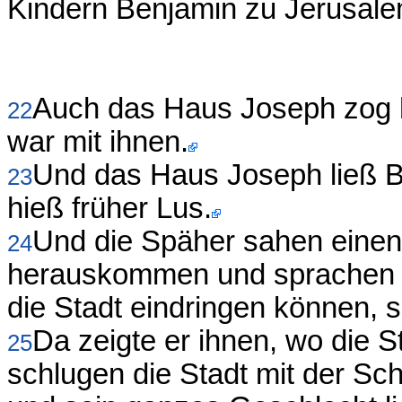
Kindern Benjamin zu Jerusalem
Auch das Haus Joseph zog h
22
war mit ihnen.
Und das Haus Joseph ließ B
23
hieß früher Lus.
Und die Späher sahen einen
24
herauskommen und sprachen zu
die Stadt eindringen können, 
Da zeigte er ihnen, wo die S
25
schlugen die Stadt mit der S