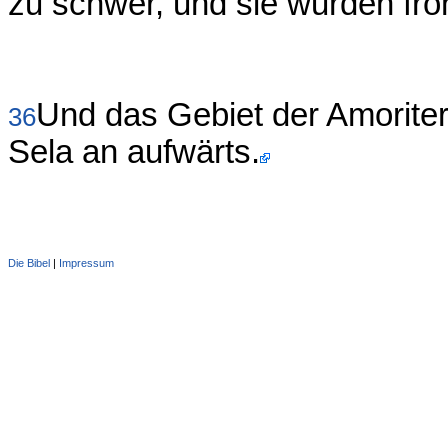
zu schwer, und sie wurden fron
Und das Gebiet der Amorite
36
Sela an aufwärts.
Die Bibel
|
Impressum
Administration