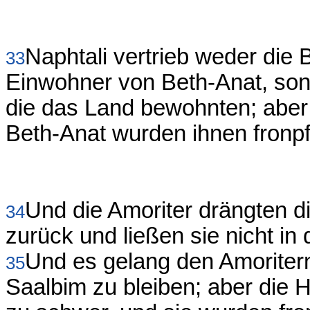
Naphtali vertrieb weder di
33
Einwohner von Beth-Anat, son
die das Land bewohnten; abe
Beth-Anat wurden ihnen fronpfl
Und die Amoriter drängten d
34
zurück und ließen sie nicht i
Und es gelang den Amoritern,
35
Saalbim zu bleiben; aber die