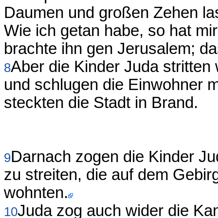
Daumen und großen Zehen lase
Wie ich getan habe, so hat mir
brachte ihn gen Jerusalem; das
Aber die Kinder Juda stritte
8
und schlugen die Einwohner m
steckten die Stadt in Brand.
Darnach zogen die Kinder Ju
9
zu streiten, die auf dem Gebi
wohnten.
Juda zog auch wider die Kan
10