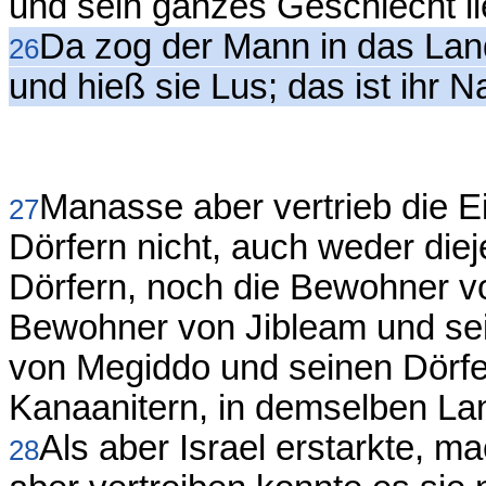
und sein ganzes Geschlecht l
Da zog der Mann in das Land
26
und hieß sie Lus; das ist ihr 
Manasse aber vertrieb die 
27
Dörfern nicht, auch weder die
Dörfern, noch die Bewohner v
Bewohner von Jibleam und se
von Megiddo und seinen Dörfe
Kanaanitern, in demselben Lan
Als aber Israel erstarkte, ma
28