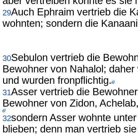
aber vertreiben konnte es sie n
Auch Ephraim vertrieb die Ka
29
wohnten; sondern die Kanaanit
Sebulon vertrieb die Bewohne
30
Bewohner von Nahalol; daher 
und wurden fronpflichtig.
Asser vertrieb die Bewohner 
31
Bewohner von Zidon, Achelab,
sondern Asser wohnte unter
32
blieben; denn man vertrieb sie 