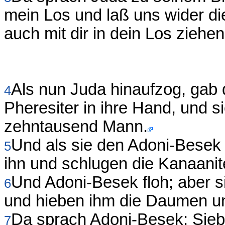
mein Los und laß uns wider die 
auch mit dir in dein Los ziehe
Als nun Juda hinaufzog, gab
4
Pheresiter in ihre Hand, und s
zehntausend Mann.
Und als sie den Adoni-Besek z
5
ihn und schlugen die Kanaanit
Und Adoni-Besek floh; aber si
6
und hieben ihm die Daumen u
Da sprach Adoni-Besek: Sie
7