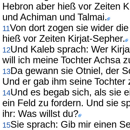
Hebron aber hieß vor Zeiten Ki
und Achiman und Talmai.
Von dort zogen sie wider di
11
hieß vor Zeiten Kirjat-Sepher.
Und Kaleb sprach: Wer Kirja
12
will ich meine Tochter Achsa
Da gewann sie Otniel, der S
13
Und er gab ihm seine Tochter
Und es begab sich, als sie ei
14
ein Feld zu fordern. Und sie 
ihr: Was willst du?
Sie sprach: Gib mir einen S
15