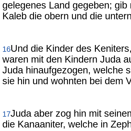
gelegenes Land gegeben; gib 
Kaleb die obern und die unter
Und die Kinder des Keniter
16
waren mit den Kindern Juda a
Juda hinaufgezogen, welche sü
sie hin und wohnten bei dem V
Juda aber zog hin mit seine
17
die Kanaaniter, welche in Zep