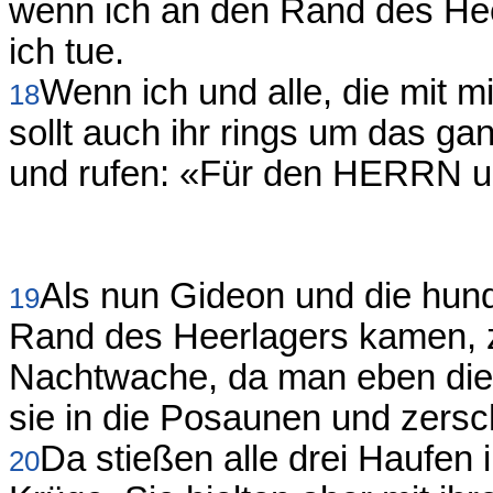
wenn ich an den Rand des Hee
ich tue.
Wenn ich und alle, die mit m
18
sollt auch ihr rings um das g
und rufen: «Für den HERRN u
Als nun Gideon und die hund
19
Rand des Heerlagers kamen, z
Nachtwache, da man eben die 
sie in die Posaunen und zersc
Da stießen alle drei Haufen
20