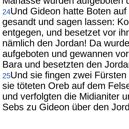
Manasse wurden aufgeboten un
Und Gideon hatte Boten auf
24
gesandt und sagen lassen: Ko
entgegen, und besetzet vor i
nämlich den Jordan! Da wurde
aufgeboten und gewannen vor 
Bara und besetzten den Jorda
Und sie fingen zwei Fürsten
25
sie töteten Oreb auf dem Fels
und verfolgten die Midianiter
Sebs zu Gideon über den Jor