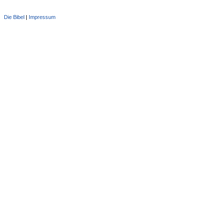
Die Bibel
|
Impressum
Administration