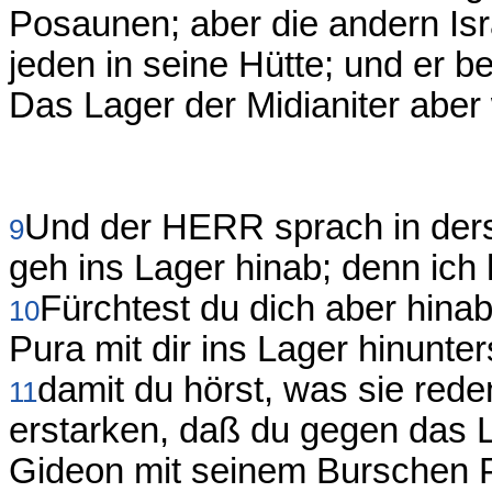
Posaunen; aber die andern Isra
jeden in seine Hütte; und er be
Das Lager der Midianiter aber 
Und der HERR sprach in ders
9
geh ins Lager hinab; denn ich
Fürchtest du dich aber hina
10
Pura mit dir ins Lager hinunter
damit du hörst, was sie re
11
erstarken, daß du gegen das L
Gideon mit seinem Burschen P