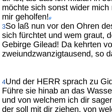
möchte sich sonst wider mich
mir geholfen!
So laß nun vor den Ohren de
3
sich fürchtet und wem graut, 
Gebirge Gilead! Da kehrten v
zweiundzwanzigtausend, so da
Und der HERR sprach zu Gide
4
Führe sie hinab an das Wasser; 
und von welchem ich dir sagen 
der soll mit dir ziehen, von w