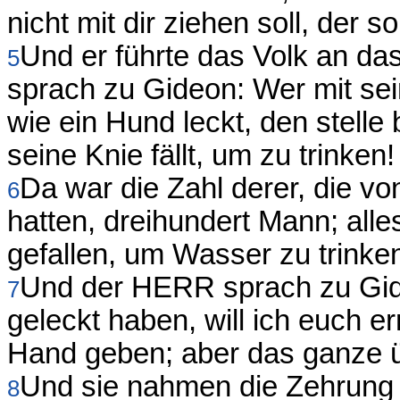
nicht mit dir ziehen soll, der so
Und er führte das Volk an d
5
sprach zu Gideon: Wer mit se
wie ein Hund leckt, den stelle
seine Knie fällt, um zu trinken!
Da war die Zahl derer, die v
6
hatten, dreihundert Mann; alle
gefallen, um Wasser zu trinke
Und der HERR sprach zu Gide
7
geleckt haben, will ich euch er
Hand geben; aber das ganze ü
Und sie nahmen die Zehrung 
8