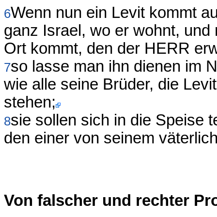
Wenn nun ein Levit kommt au
6
ganz Israel, wo er wohnt, und 
Ort kommt, den der HERR erwä
so lasse man ihn dienen im
7
wie alle seine Brüder, die Le
stehen;
sie sollen sich in die Speise
8
den einer von seinem väterli
Von falscher und rechter Pr