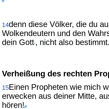
denn diese Völker, die du au
14
Wolkendeutern und den Wahrsa
dein Gott
, nicht also bestimmt
Verheißung des rechten Pro
Einen Propheten wie mich wi
15
erwecken aus deiner Mitte, aus
hören!