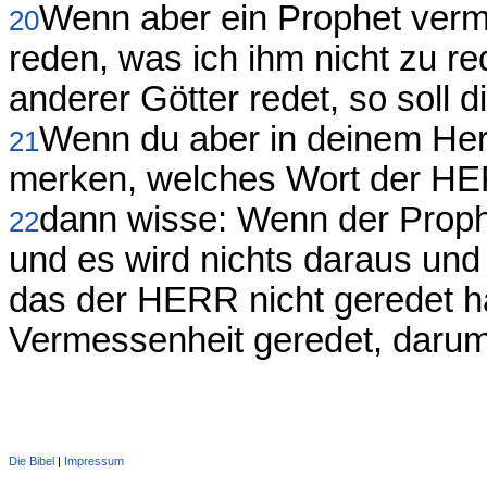
Wenn aber ein Prophet verm
20
reden, was ich ihm nicht zu 
anderer Götter redet, so soll 
Wenn du aber in deinem Her
21
merken, welches Wort der HER
dann wisse: Wenn der Prop
22
und es wird nichts daraus und tr
das der HERR nicht geredet ha
Vermessenheit geredet, darum 
Die Bibel
|
Impressum
Administration