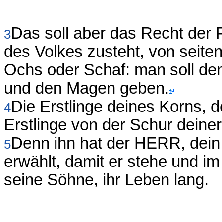
Das soll aber das Recht der P
3
des Volkes zusteht, von seiten
Ochs oder Schaf: man soll dem
und den Magen geben.
Die Erstlinge deines Korns, 
4
Erstlinge von der Schur deiner
Denn ihn hat der HERR, dein
5
erwählt, damit er stehe und 
seine Söhne, ihr Leben lang.