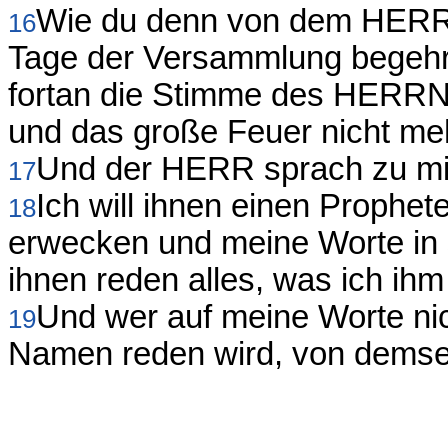
Wie du denn von dem HERR
16
Tage der Versammlung begehrt 
fortan die Stimme des HERRN
und das große Feuer nicht meh
Und der HERR sprach zu mir
17
Ich will ihnen einen Prophet
18
erwecken und meine Worte in 
ihnen reden alles, was ich ih
Und wer auf meine Worte nich
19
Namen reden wird, von demselb