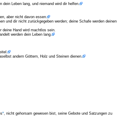
n dein Leben lang, und niemand wird dir helfen.
zen, aber nicht davon essen.
men und dir nicht zurückgegeben werden; deine Schafe werden deinen
 deine Hand wird machtlos sein.
handelt werden dein Leben lang.
itel.
daselbst andern Göttern, Holz und Steinen dienen.
es
, nicht gehorsam gewesen bist, seine Gebote und Satzungen zu