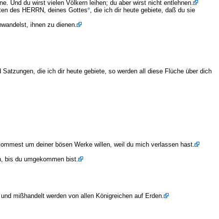
 Und du wirst vielen Völkern leihen; du aber wirst nicht entlehnen.
oten des HERRN, deines Gottes
, die ich dir heute gebiete, daß du sie
hwandelst, ihnen zu dienen.
 Satzungen, die ich dir heute gebiete, so werden all diese Flüche über dich
mkommest um deiner bösen Werke willen, weil du mich verlassen hast.
en, bis du umgekommen bist.
 und mißhandelt werden von allen Königreichen auf Erden.