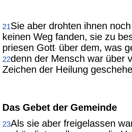
Sie aber drohten ihnen noch w
21
keinen Weg fanden, sie zu bes
priesen Gott
über dem, was g
denn der Mensch war über vi
22
Zeichen der Heilung geschehe
Das Gebet der Gemeinde
Als sie aber freigelassen w
23