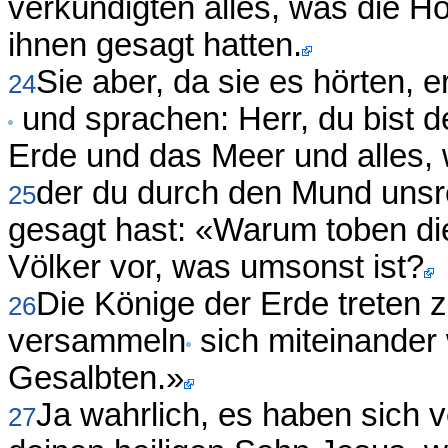
verkündigten alles, was die Ho
ihnen gesagt hatten.
Sie aber, da sie es hörten, 
24
und sprachen: Herr, du bist d
Erde und das Meer und alles, 
der du durch den Mund unsr
25
gesagt hast: «Warum toben di
Völker vor, was umsonst ist?
Die Könige der Erde treten
26
versammeln
sich miteinander
Gesalbten.»
Ja wahrlich, es haben sich 
27