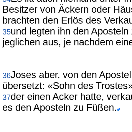
Besitzer von Äckern oder Häu
brachten den Erlös des Verka
und legten ihn den Aposteln
35
jeglichen aus, je nachdem eine
Joses aber, von den Aposte
36
übersetzt: «Sohn des Trostes»)
der einen Acker hatte, verka
37
es den Aposteln zu Füßen.