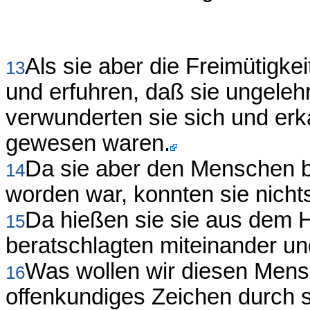
Als sie aber die Freimütigk
13
und erfuhren, daß sie ungeleh
verwunderten sie sich und erk
gewesen waren.
Da sie aber den Menschen be
14
worden war, konnten sie nich
Da hießen sie sie aus dem 
15
beratschlagten miteinander u
Was wollen wir diesen Mens
16
offenkundiges Zeichen durch si