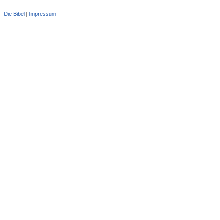
Die Bibel
|
Impressum
Administration