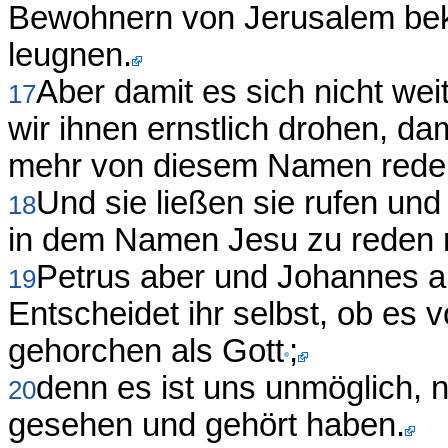
Bewohnern von Jerusalem beka
leugnen.
Aber damit es sich nicht wei
17
wir ihnen ernstlich drohen, da
mehr von diesem Namen rede
Und sie ließen sie rufen un
18
in dem Namen Jesu zu reden n
Petrus aber und Johannes a
19
Entscheidet ihr selbst, ob es v
gehorchen als Gott
;
denn es ist uns unmöglich, 
20
gesehen und gehört haben.