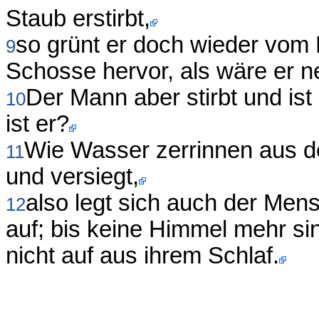
Staub erstirbt,
so grünt er doch wieder vom 
9
Schosse hervor, als wäre er n
Der Mann aber stirbt und is
10
ist er?
Wie Wasser zerrinnen aus d
11
und versiegt,
also legt sich auch der Mens
12
auf; bis keine Himmel mehr si
nicht auf aus ihrem Schlaf.