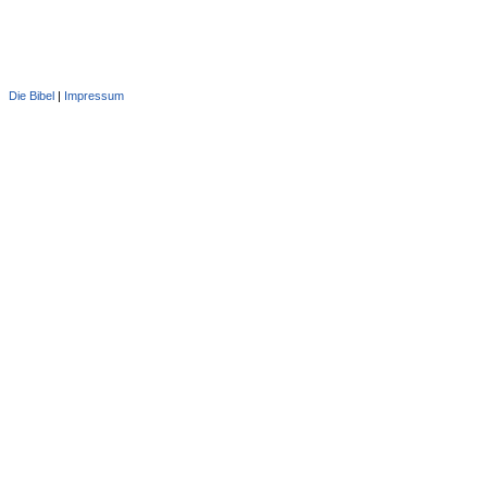
Die Bibel
|
Impressum
Administration