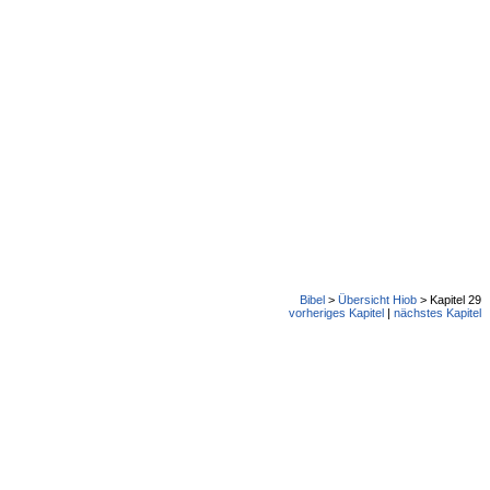
Bibel
>
Übersicht Hiob
> Kapitel 29
vorheriges Kapitel
|
nächstes Kapitel