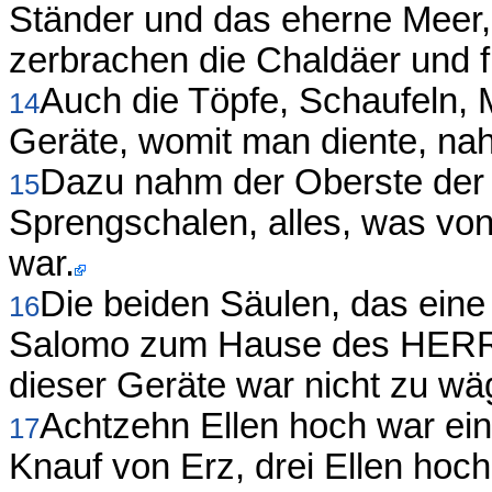
Ständer und das eherne Meer
zerbrachen die Chaldäer und f
Auch die Töpfe, Schaufeln, 
14
Geräte, womit man diente, na
Dazu nahm der Oberste der
15
Sprengschalen, alles, was von
war.
Die beiden Säulen, das eine
16
Salomo zum Hause des HERRN 
dieser Geräte war nicht zu wä
Achtzehn Ellen hoch war eine
17
Knauf von Erz, drei Ellen hoc