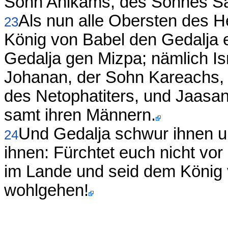
Sohn Ahikams, des Sohnes S
Als nun alle Obersten des H
23
König von Babel den Gedalja e
Gedalja gen Mizpa; nämlich I
Johanan, der Sohn Kareachs, 
des Netophatiters, und Jaasan
samt ihren Männern.
Und Gedalja schwur ihnen u
24
ihnen: Fürchtet euch nicht vor
im Lande und seid dem König 
wohlgehen!