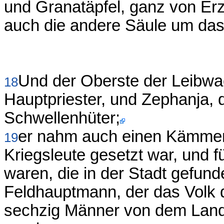
und Granatäpfel, ganz von Erz
auch die andere Säule um das
Und der Oberste der Leibwa
18
Hauptpriester, und Zephanja, d
Schwellenhüter;
er nahm auch einen Kämmere
19
Kriegsleute gesetzt war, und f
waren, die in der Stadt gefun
Feldhauptmann, der das Volk
sechzig Männer von dem Landv