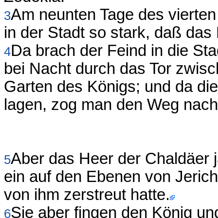
Am neunten Tage des vierten
3
in der Stadt so stark, daß das
Da brach der Feind in die Stad
4
bei Nacht durch das Tor zwis
Garten des Königs; und da die
lagen, zog man den Weg nach
Aber das Heer der Chaldäer j
5
ein auf den Ebenen von Jeric
von ihm zerstreut hatte.
Sie aber fingen den König un
6