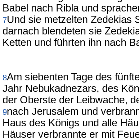
Babel nach Ribla und sprachen
Und sie metzelten Zedekias 
7
darnach blendeten sie Zedeki
Ketten und führten ihn nach B
Am siebenten Tage des fünft
8
Jahr Nebukadnezars, des Kön
der Oberste der Leibwache, d
nach Jerusalem und verbra
9
Haus des Königs und alle Häu
Häuser verbrannte er mit Feue