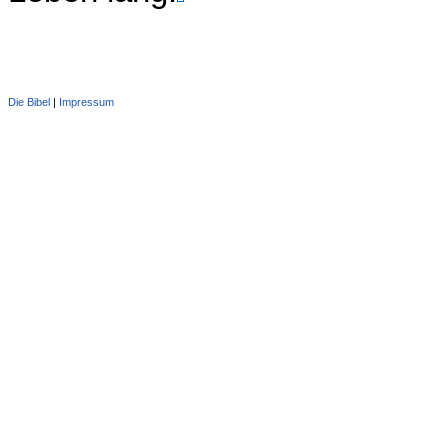
Die Bibel
|
Impressum
Administration