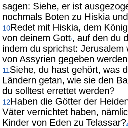
sagen: Siehe, er ist ausgezoge
nochmals Boten zu Hiskia und
Redet mit Hiskia, dem König
10
von deinem Gott
, auf den du d
indem du sprichst: Jerusalem 
von Assyrien gegeben werden
Siehe, du hast gehört, was d
11
Ländern getan, wie sie den Ba
du solltest errettet werden?
Haben die Götter der Heiden
12
Väter vernichtet haben, näml
Kinder von Eden zu Telassar?