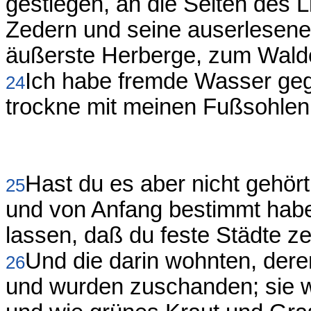
gestiegen, an die Seiten des L
Zedern und seine auserlesene
äußerste Herberge, zum Wald
Ich habe fremde Wasser ge
24
trockne mit meinen Fußsohlen
Hast du es aber nicht gehört
25
und von Anfang bestimmt hab
lassen, daß du feste Städte ze
Und die darin wohnten, der
26
und wurden zuschanden; sie 