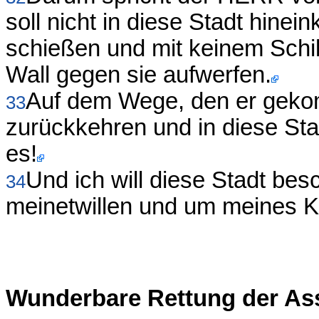
soll nicht in diese Stadt hine
schießen und mit keinem Schi
Wall gegen sie aufwerfen.
Auf dem Wege, den er gekomm
33
zurückkehren und in diese Sta
es!
Und ich will diese Stadt bes
34
meinetwillen und um meines K
Wunderbare Rettung der As