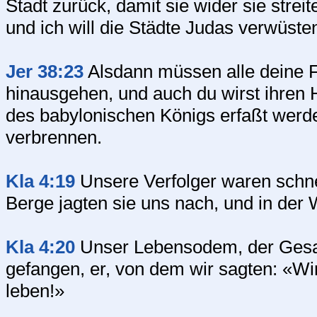
Stadt zurück, damit sie wider sie stre
und ich will die Städte Judas verwüst
Jer 38:23
Alsdann müssen alle deine F
hinausgehen, und auch du wirst ihren 
des babylonischen Königs erfaßt werde
verbrennen.
Kla 4:19
Unsere Verfolger waren schnel
Berge jagten sie uns nach, und in der 
Kla 4:20
Unser Lebensodem, der Gesa
gefangen, er, von dem wir sagten: «Wi
leben!»