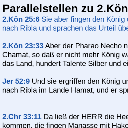
Parallelstellen zu 2.Kö
2.Kön 25:6
Sie aber fingen den König 
nach Ribla und sprachen das Urteil übe
2.Kön 23:33
Aber der Pharao Necho n
Chamat, so daß er nicht mehr König w
das Land, hundert Talente Silber und e
Jer 52:9
Und sie ergriffen den König u
nach Ribla im Lande Hamat, und er spr
2.Chr 33:11
Da ließ der HERR die Heer
kommen, die fingen Manasse mit Haken