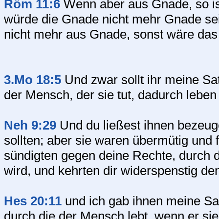
Röm 11:6
Wenn aber aus Gnade, so ist
würde die Gnade nicht mehr Gnade sei
nicht mehr aus Gnade, sonst wäre das
3.Mo 18:5
Und zwar sollt ihr meine S
der Mensch, der sie tut, dadurch leben
Neh 9:29
Und du ließest ihnen bezeug
sollten; aber sie waren übermütig und 
sündigten gegen deine Rechte, durch d
wird, und kehrten dir widerspenstig de
Hes 20:11
und ich gab ihnen meine Sa
durch die der Mensch lebt, wenn er sie 