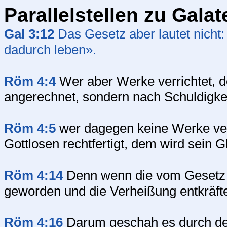
Parallelstellen zu Galat
Gal 3:12
Das Gesetz aber lautet nicht:
dadurch leben».
Röm 4:4
Wer aber Werke verrichtet, d
angerechnet, sondern nach Schuldigkei
Röm 4:5
wer dagegen keine Werke verr
Gottlosen rechtfertigt, dem wird sein 
Röm 4:14
Denn wenn die vom Gesetz E
geworden und die Verheißung entkräfte
Röm 4:16
Darum geschah es durch den