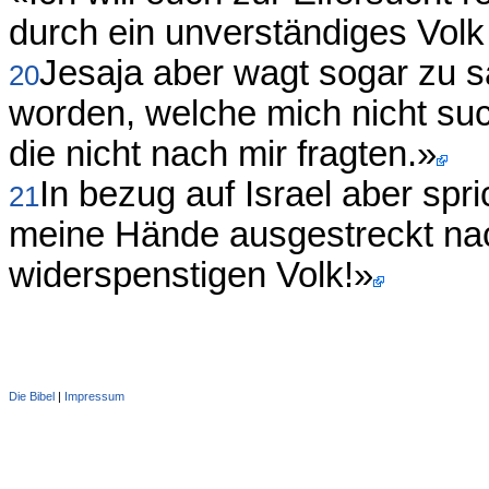
durch ein unverständiges Volk 
Jesaja aber wagt sogar zu 
20
worden, welche mich nicht suc
die nicht nach mir fragten.»
In bezug auf Israel aber spr
21
meine Hände ausgestreckt n
widerspenstigen Volk!»
Die Bibel
|
Impressum
Administration