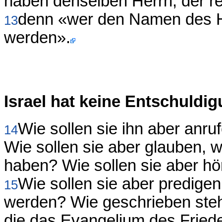
haben denselben Herrn, der reic
denn «wer den Namen des Her
13
werden».
Israel hat keine Entschuldi
Wie sollen sie ihn aber anru
14
Wie sollen sie aber glauben, w
haben? Wie sollen sie aber h
Wie sollen sie aber predige
15
werden? Wie geschrieben steht
die das Evangelium des Fried