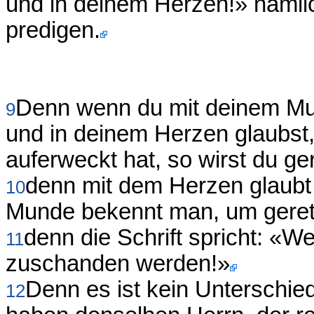
und in deinem Herzen!» nämli
predigen.
Denn wenn du mit deinem Mu
9
und in deinem Herzen glaubst
auferweckt hat, so wirst du ger
denn mit dem Herzen glaubt
10
Munde bekennt man, um geret
denn die Schrift spricht: «We
11
zuschanden werden!»
Denn es ist kein Unterschie
12