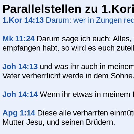
Parallelstellen zu 1.Kor
1.Kor 14:13
Darum: wer in Zungen rede
Mk 11:24
Darum sage ich euch: Alles, w
empfangen habt, so wird es euch zutei
Joh 14:13
und was ihr auch in meinem 
Vater verherrlicht werde in dem Sohne
Joh 14:14
Wenn ihr etwas in meinem N
Apg 1:14
Diese alle verharrten einmüt
Mutter Jesu, und seinen Brüdern.