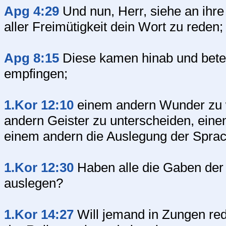
Apg 4:29
Und nun, Herr, siehe an ihr
aller Freimütigkeit dein Wort zu reden;
Apg 8:15
Diese kamen hinab und betete
empfingen;
1.Kor 12:10
einem andern Wunder zu 
andern Geister zu unterscheiden, ein
einem andern die Auslegung der Spra
1.Kor 12:30
Haben alle die Gaben der
auslegen?
1.Kor 14:27
Will jemand in Zungen rede