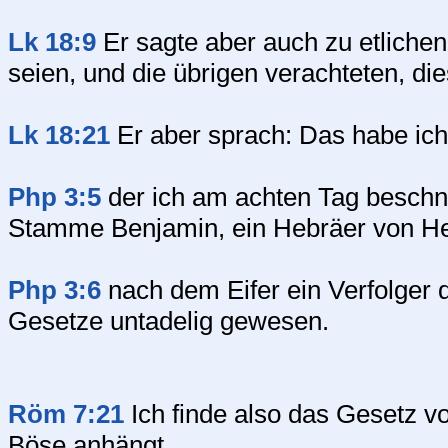
Lk 18:9
Er sagte aber auch zu etlichen,
seien, und die übrigen verachteten, di
Lk 18:21
Er aber sprach: Das habe ich
Php 3:5
der ich am achten Tag beschni
Stamme Benjamin, ein Hebräer von He
Php 3:6
nach dem Eifer ein Verfolger 
Gesetze untadelig gewesen.
Röm 7:21
Ich finde also das Gesetz vo
Böse anhängt.