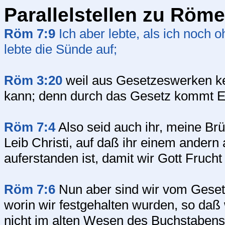
Parallelstellen zu Röme
Röm 7:9
Ich aber lebte, als ich noch 
lebte die Sünde auf;
Röm 3:20
weil aus Gesetzeswerken kei
kann; denn durch das Gesetz kommt E
Röm 7:4
Also seid auch ihr, meine Br
Leib Christi, auf daß ihr einem andern
auferstanden ist, damit wir Gott Frucht
Röm 7:6
Nun aber sind wir vom Gesetz
worin wir festgehalten wurden, so da
nicht im alten Wesen des Buchstabens