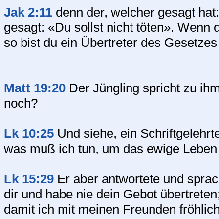
Jak 2:11
denn der, welcher gesagt hat:
gesagt: «Du sollst nicht töten». Wenn d
so bist du ein Übertreter des Gesetze
Matt 19:20
Der Jüngling spricht zu ihm
noch?
Lk 10:25
Und siehe, ein Schriftgelehrte
was muß ich tun, um das ewige Leben
Lk 15:29
Er aber antwortete und sprach
dir und habe nie dein Gebot übertreten
damit ich mit meinen Freunden fröhlic