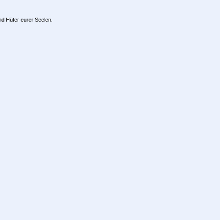
nd Hüter eurer Seelen.