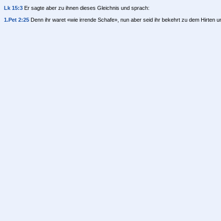
Lk 15:3
Er sagte aber zu ihnen dieses Gleichnis und sprach:
1.Pet 2:25
Denn ihr waret «wie irrende Schafe», nun aber seid ihr bekehrt zu dem Hirten u