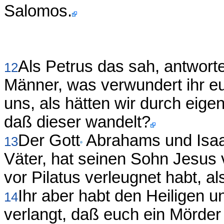
Salomos.
Als Petrus das sah, antworte
12
Männer, was verwundert ihr euc
uns, als hätten wir durch eige
daß dieser wandelt?
Der Gott
Abrahams und Isaa
13
Väter, hat seinen Sohn Jesus ve
vor Pilatus verleugnet habt, al
Ihr aber habt den Heiligen 
14
verlangt, daß euch ein Mörde