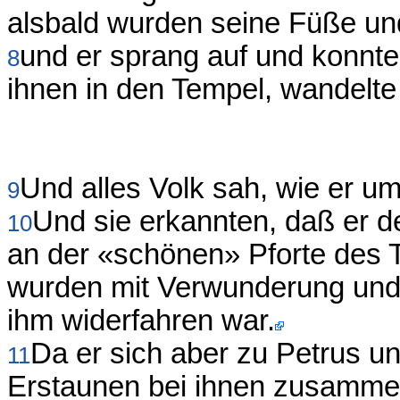
alsbald wurden seine Füße und
und er sprang auf und konnte
8
ihnen in den Tempel, wandelte
Und alles Volk sah, wie er u
9
Und sie erkannten, daß er 
10
an der «schönen» Pforte des 
wurden mit Verwunderung und 
ihm widerfahren war.
Da er sich aber zu Petrus und
11
Erstaunen bei ihnen zusamm