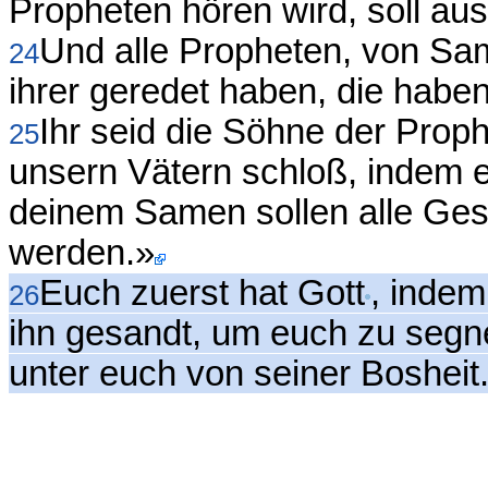
Propheten hören wird, soll aus
Und alle Propheten, von Sam
24
ihrer geredet haben, die habe
Ihr seid die Söhne der Prop
25
unsern Vätern schloß, indem 
deinem Samen sollen alle Ges
werden.»
Euch zuerst hat Gott
, indem
26
ihn gesandt, um euch zu segn
unter euch von seiner Bosheit