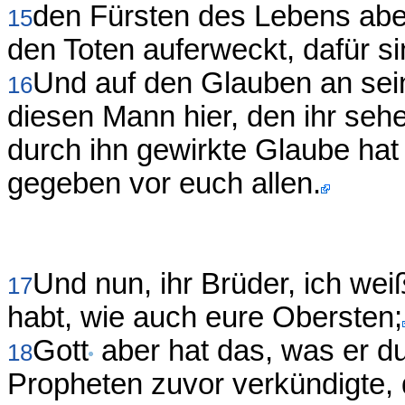
den Fürsten des Lebens aber 
15
den Toten auferweckt, dafür s
Und auf den Glauben an se
16
diesen Mann hier, den ihr sehe
durch ihn gewirkte Glaube hat
gegeben vor euch allen.
Und nun, ihr Brüder, ich wei
17
habt, wie auch eure Obersten;
Gott
aber hat das, was er du
18
Propheten zuvor verkündigte, 