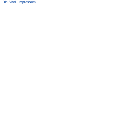
Die Bibel
|
Impressum
Administration