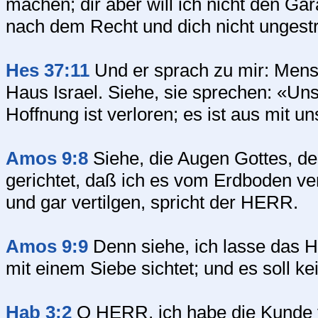
machen; dir aber will ich nicht den Ga
nach dem Recht und dich nicht ungestr
Hes 37:11
Und er sprach zu mir: Mens
Haus Israel. Siehe, sie sprechen: «Un
Hoffnung ist verloren; es ist aus mit un
Amos 9:8
Siehe, die Augen Gottes, d
gerichtet, daß ich es vom Erdboden ver
und gar vertilgen, spricht der HERR.
Amos 9:9
Denn siehe, ich lasse das Ha
mit einem Siebe sichtet; und es soll kei
Hab 3:2
O HERR, ich habe die Kunde v