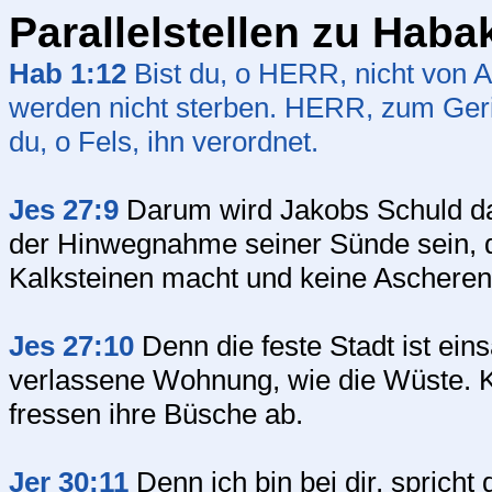
Parallelstellen zu Haba
Hab 1:12
Bist du, o HERR, nicht von A
werden nicht sterben. HERR, zum Gerich
du, o Fels, ihn verordnet.
Jes 27:9
Darum wird Jakobs Schuld dad
der Hinwegnahme seiner Sünde sein, da
Kalksteinen macht und keine Ascheren
Jes 27:10
Denn die feste Stadt ist ei
verlassene Wohnung, wie die Wüste. K
fressen ihre Büsche ab.
Jer 30:11
Denn ich bin bei dir, spricht 