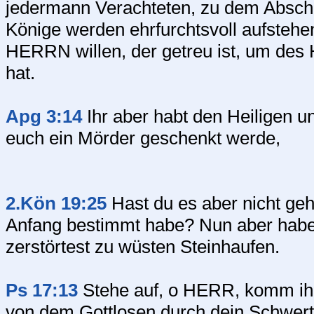
jedermann Verachteten, zu dem Absch
Könige werden ehrfurchtsvoll aufstehe
HERRN willen, der getreu ist, um des H
hat.
Apg 3:14
Ihr aber habt den Heiligen u
euch ein Mörder geschenkt werde,
2.Kön 19:25
Hast du es aber nicht gehö
Anfang bestimmt habe? Nun aber habe 
zerstörtest zu wüsten Steinhaufen.
Ps 17:13
Stehe auf, o HERR, komm ihm
von dem Gottlosen durch dein Schwert