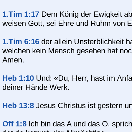
1.Tim 1:17
Dem König der Ewigkeit abe
weisen Gott, sei Ehre und Ruhm von E
1.Tim 6:16
der allein Unsterblichkeit 
welchen kein Mensch gesehen hat noc
Amen.
Heb 1:10
Und: «Du, Herr, hast im Anfa
deiner Hände Werk.
Heb 13:8
Jesus Christus ist gestern u
Off 1:8
Ich bin das A und das O, sprich