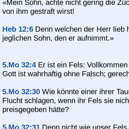
«Mein Sohn, achte nicht gering die Zü
von ihm gestraft wirst!
Heb 12:6
Denn welchen der Herr lieb ha
jeglichen Sohn, den er aufnimmt.»
5.Mo 32:4
Er ist ein Fels: Vollkommen 
Gott ist wahrhaftig ohne Falsch; gerech
5.Mo 32:30
Wie könnte einer ihrer Ta
Flucht schlagen, wenn ihr Fels sie nic
preisgegeben hätte?
5.Mo 32:31
Denn nicht wie unser Fels 