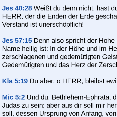
Jes 40:28
Weißt du denn nicht, hast du
HERR, der die Enden der Erde geschaff
Verstand ist unerschöpflich!
Jes 57:15
Denn also spricht der Hohe
Name heilig ist: In der Höhe und im H
zerschlagenen und gedemütigten Geiste
Gedemütigten und das Herz der Zersc
Kla 5:19
Du aber, o HERR, bleibst ewigl
Mic 5:2
Und du, Bethlehem-Ephrata, du
Judas zu sein; aber aus dir soll mir h
soll, dessen Ursprung von Anfang, von