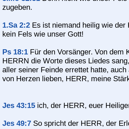
zugeben.
1.Sa 2:2
Es ist niemand heilig wie der H
kein Fels wie unser Gott!
Ps 18:1
Für den Vorsänger. Von dem 
HERRN die Worte dieses Liedes sang,
aller seiner Feinde errettet hatte, auch
von Herzen lieben, HERR, meine Stär
Jes 43:15
ich, der HERR, euer Heiliger
Jes 49:7
So spricht der HERR, der Erlö