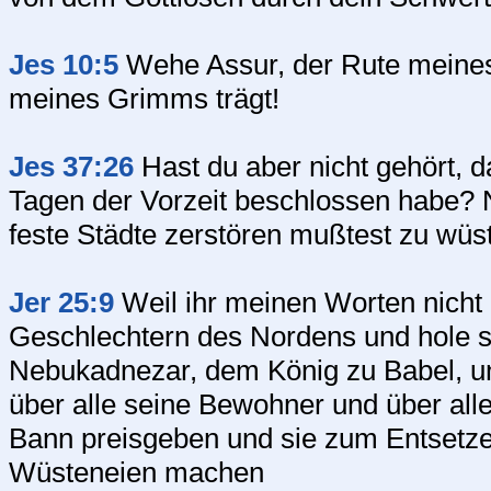
Jes 10:5
Wehe Assur, der Rute meines
meines Grimms trägt!
Jes 37:26
Hast du aber nicht gehört, d
Tagen der Vorzeit beschlossen habe?
feste Städte zerstören mußtest zu wüs
Jer 25:9
Weil ihr meinen Worten nicht 
Geschlechtern des Nordens und hole s
Nebukadnezar, dem König zu Babel, u
über alle seine Bewohner und über alle
Bann preisgeben und sie zum Entsetz
Wüsteneien machen