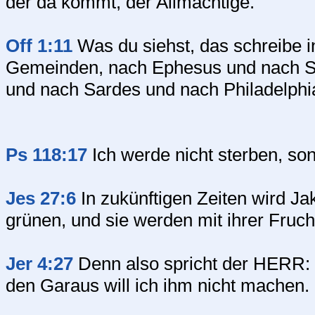
der da kommt, der Allmächtige.
Off 1:11
Was du siehst, das schreibe i
Gemeinden, nach Ephesus und nach S
und nach Sardes und nach Philadelphi
Ps 118:17
Ich werde nicht sterben, s
Jes 27:6
In zukünftigen Zeiten wird Ja
grünen, und sie werden mit ihrer Fruch
Jer 4:27
Denn also spricht der HERR: 
den Garaus will ich ihm nicht machen.