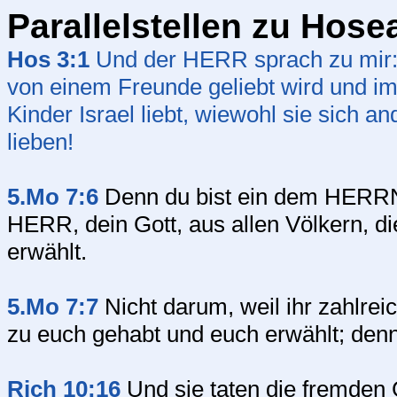
Parallelstellen zu Hose
Hos 3:1
Und der HERR sprach zu mir: 
von einem Freunde geliebt wird und im
Kinder Israel liebt, wiewohl sie sich
lieben!
5.Mo 7:6
Denn du bist ein dem HERRN, 
HERR, dein Gott, aus allen Völkern, d
erwählt.
5.Mo 7:7
Nicht darum, weil ihr zahlrei
zu euch gehabt und euch erwählt; denn 
Rich 10:16
Und sie taten die fremden