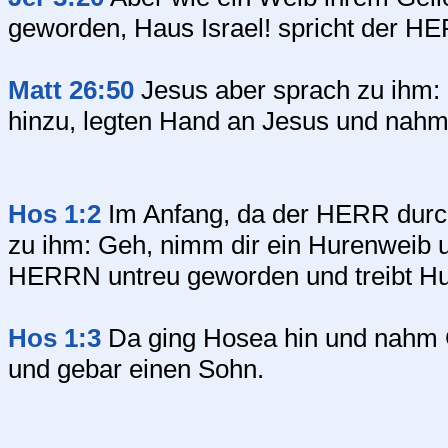
geworden, Haus Israel! spricht der H
Matt 26:50
Jesus aber sprach zu ihm: F
hinzu, legten Hand an Jesus und nahme
Hos 1:2
Im Anfang, da der HERR durc
zu ihm: Geh, nimm dir ein Hurenweib 
HERRN untreu geworden und treibt Hu
Hos 1:3
Da ging Hosea hin und nahm G
und gebar einen Sohn.