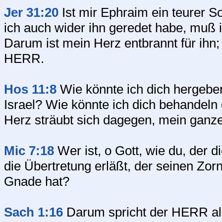
Jer 31:20
Ist mir Ephraim ein teurer S
ich auch wider ihn geredet habe, muß
Darum ist mein Herz entbrannt für ihn;
HERR.
Hos 11:8
Wie könnte ich dich hergeben
Israel? Wie könnte ich dich behandel
Herz sträubt sich dagegen, mein ganzes 
Mic 7:18
Wer ist, o Gott, wie du, der 
die Übertretung erläßt, der seinen Zorn 
Gnade hat?
Sach 1:16
Darum spricht der HERR als