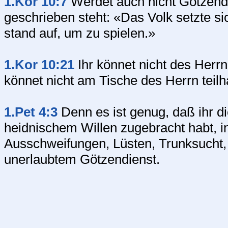
1.Kor 10:7
Werdet auch nicht Götzendie
geschrieben steht: «Das Volk setzte si
stand auf, um zu spielen.»
1.Kor 10:21
Ihr könnet nicht des Herr
könnet nicht am Tische des Herrn tei
1.Pet 4:3
Denn es ist genug, daß ihr d
heidnischem Willen zugebracht habt, i
Ausschweifungen, Lüsten, Trunksucht
unerlaubtem Götzendienst.