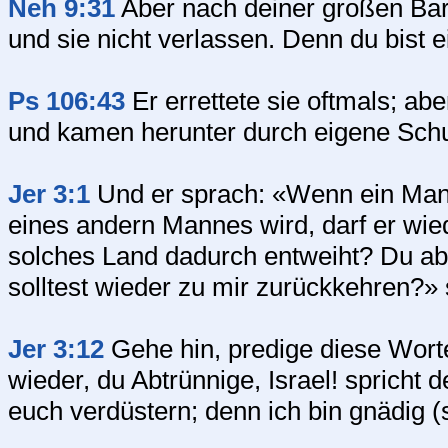
Neh 9:31
Aber nach deiner großen Barmh
und sie nicht verlassen. Denn du bist 
Ps 106:43
Er errettete sie oftmals; ab
und kamen herunter durch eigene Schu
Jer 3:1
Und er sprach: «Wenn ein Mann
eines andern Mannes wird, darf er wie
solches Land dadurch entweiht? Du abe
solltest wieder zu mir zurückkehren?»
Jer 3:12
Gehe hin, predige diese Wort
wieder, du Abtrünnige, Israel! spricht 
euch verdüstern; denn ich bin gnädig (