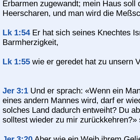
Erbarmen zugewandt; mein Haus soll d
Heerscharen, und man wird die Meßsc
Lk 1:54
Er hat sich seines Knechtes I
Barmherzigkeit,
Lk 1:55
wie er geredet hat zu unsern 
Jer 3:1
Und er sprach: «Wenn ein Mann
eines andern Mannes wird, darf er wie
solches Land dadurch entweiht? Du abe
solltest wieder zu mir zurückkehren?»
Jer 3:20
Aber wie ein Weib ihrem Gelieb