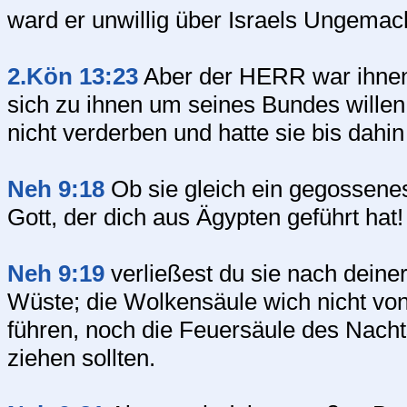
ward er unwillig über Israels Ungemac
2.Kön 13:23
Aber der HERR war ihnen 
sich zu ihnen um seines Bundes willen
nicht verderben und hatte sie bis dahi
Neh 9:18
Ob sie gleich ein gegossene
Gott, der dich aus Ägypten geführt hat
Neh 9:19
verließest du sie nach deine
Wüste; die Wolkensäule wich nicht vo
führen, noch die Feuersäule des Nacht
ziehen sollten.