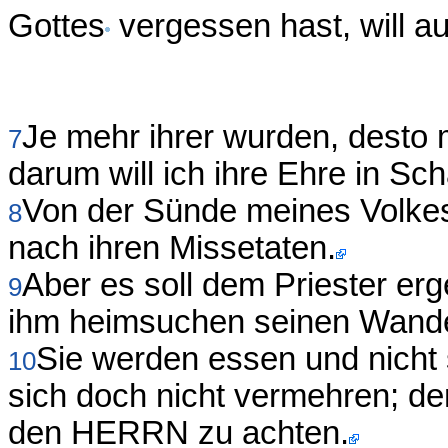
Gottes
vergessen hast, will a
Je mehr ihrer wurden, desto 
7
darum will ich ihre Ehre in S
Von der Sünde meines Volkes 
8
nach ihren Missetaten.
Aber es soll dem Priester er
9
ihm heimsuchen seinen Wandel
Sie werden essen und nicht 
10
sich doch nicht vermehren; d
den HERRN zu achten.