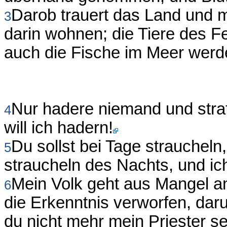
Darob trauert das Land und 
3
darin wohnen; die Tiere des F
auch die Fische im Meer werde
Nur hadere niemand und strafe
4
will ich hadern!
Du sollst bei Tage straucheln
5
straucheln des Nachts, und ich 
Mein Volk geht aus Mangel a
6
die Erkenntnis verworfen, daru
du nicht mehr mein Priester s