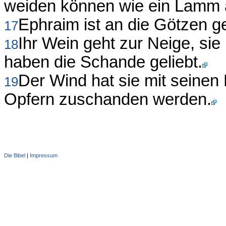
weiden können wie ein Lamm au
Ephraim ist an die Götzen g
17
Ihr Wein geht zur Neige, si
18
haben die Schande geliebt.
Der Wind hat sie mit seinen F
19
Opfern zuschanden werden.
Die Bibel
|
Impressum
Administration