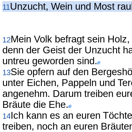
Unzucht, Wein und Most rau
11
Mein Volk befragt sein Holz,
12
denn der Geist der Unzucht hat
untreu geworden sind.
Sie opfern auf den Bergesh
13
unter Eichen, Pappeln und Tere
angenehm. Darum treiben eur
Bräute die Ehe.
Ich kann es an euren Töchte
14
treiben, noch an euren Bräute