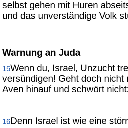
selbst gehen mit Huren abseit
und das unverständige Volk stü
Warnung an Juda
Wenn du, Israel, Unzucht tre
15
versündigen! Geht doch nicht n
Aven hinauf und schwört nich
Denn Israel ist wie eine stö
16