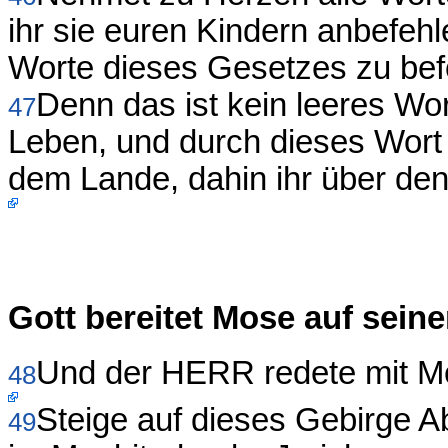
ihr sie euren Kindern anbefehle
Worte dieses Gesetzes zu bef
Denn das ist kein leeres Wor
47
Leben, und durch dieses Wort 
dem Lande, dahin ihr über de
Gott bereitet Mose auf sein
Und der HERR redete mit M
48
Steige auf dieses Gebirge A
49