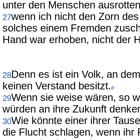
unter den Menschen ausrotten
wenn ich nicht den Zorn des
27
solches einem Fremden zusch
Hand war erhoben, nicht der H
Denn es ist ein Volk, an dem 
28
keinen Verstand besitzt.
Wenn sie weise wären, so wü
29
würden an ihre Zukunft denke
Wie könnte einer ihrer Taus
30
die Flucht schlagen, wenn ihr 