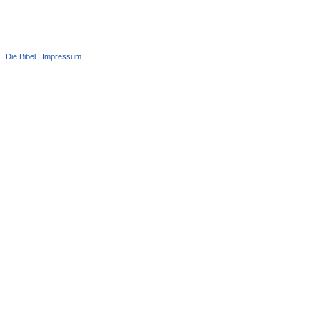
Die Bibel
|
Impressum
Administration