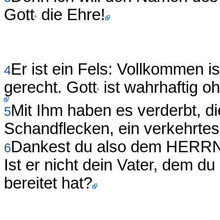
Gott
die Ehre!
Er ist ein Fels: Vollkommen is
4
gerecht. Gott
ist wahrhaftig oh
Mit Ihm haben es verderbt, di
5
Schandflecken, ein verkehrtes
Dankest du also dem HERRN,
6
Ist er nicht dein Vater, dem d
bereitet hat?