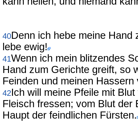
kann heilen, und niemand kan
Denn ich hebe meine Hand 
40
lebe ewig!
Wenn ich mein blitzendes S
41
Hand zum Gerichte greift, so
Feinden und meinen Hassern v
Ich will meine Pfeile mit Blu
42
Fleisch fressen; vom Blut de
Haupt der feindlichen Fürsten.