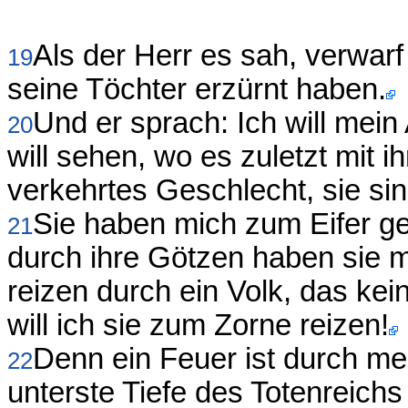
Als der Herr es sah, verwarf
19
seine Töchter erzürnt haben.
Und er sprach: Ich will mein
20
will sehen, wo es zuletzt mit i
verkehrtes Geschlecht, sie sin
Sie haben mich zum Eifer ge
21
durch ihre Götzen haben sie mi
reizen durch ein Volk, das kein
will ich sie zum Zorne reizen!
Denn ein Feuer ist durch me
22
unterste Tiefe des Totenreich