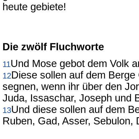
heute gebiete!
Die zwölf Fluchworte
Und Mose gebot dem Volk a
11
Diese sollen auf dem Berge 
12
segnen, wenn ihr über den Jo
Juda, Issaschar, Joseph und 
Und diese sollen auf dem Be
13
Ruben, Gad, Asser, Sebulon, 