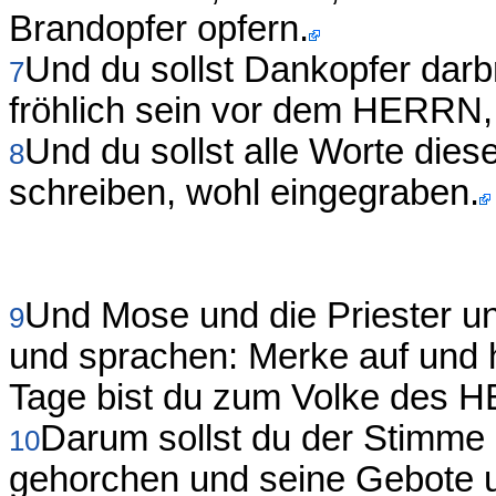
Brandopfer opfern.
Und du sollst Dankopfer darb
7
fröhlich sein vor dem HERRN,
Und du sollst alle Worte dies
8
schreiben, wohl eingegraben.
Und Mose und die Priester un
9
und sprachen: Merke auf und h
Tage bist du zum Volke des 
Darum sollst du der Stimm
10
gehorchen und seine Gebote un