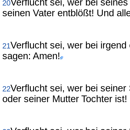
Verflucht sei, wer bei seines
20
seinen Vater entblößt! Und all
Verflucht sei, wer bei irgend
21
sagen: Amen!
Verflucht sei, wer bei seiner
22
oder seiner Mutter Tochter ist