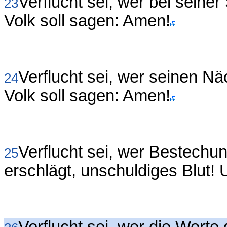
Verflucht sei, wer bei seiner
23
Volk soll sagen: Amen!
Verflucht sei, wer seinen Nä
24
Volk soll sagen: Amen!
Verflucht sei, wer Bestechu
25
erschlägt, unschuldiges Blut! 