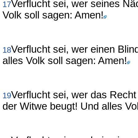
Verflucht sei, wer seines N
17
Volk soll sagen: Amen!
Verflucht sei, wer einen Bli
18
alles Volk soll sagen: Amen!
Verflucht sei, wer das Rech
19
der Witwe beugt! Und alles Vo