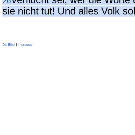
Verflucht sei, wer die Worte
26
sie nicht tut! Und alles Volk s
Die Bibel
|
Impressum
Administration