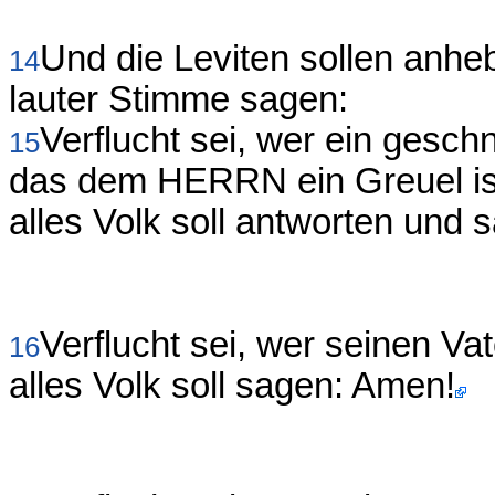
Und die Leviten sollen anhe
14
lauter Stimme sagen:
Verflucht sei, wer ein gesch
15
das dem HERRN ein Greuel ist,
alles Volk soll antworten und
Verflucht sei, wer seinen Va
16
alles Volk soll sagen: Amen!