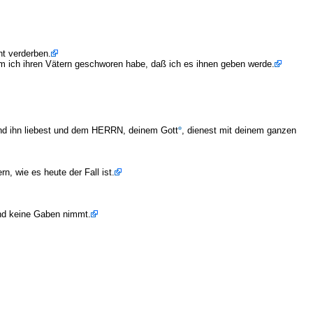
ht verderben.
 ich ihren Vätern geschworen habe, daß ich es ihnen geben werde.
 und ihn liebest und dem HERRN, deinem Gott
, dienest mit deinem ganzen
n, wie es heute der Fall ist.
und keine Gaben nimmt.