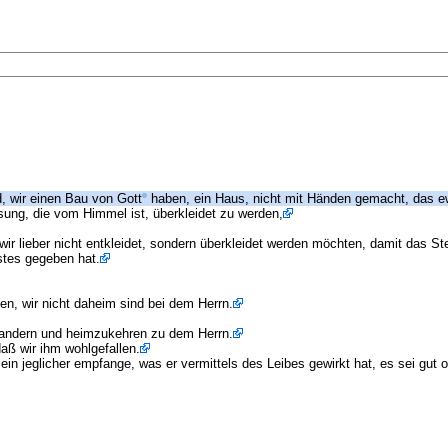
, wir einen Bau von Gott
haben, ein Haus, nicht mit Händen gemacht, das ew
ung, die vom Himmel ist, überkleidet zu werden,
l wir lieber nicht entkleidet, sondern überkleidet werden möchten, damit das 
stes gegeben hat.
en, wir nicht daheim sind bei dem Herrn.
wandern und heimzukehren zu dem Herrn.
aß wir ihm wohlgefallen.
ein jeglicher empfange, was er vermittels des Leibes gewirkt hat, es sei gut 