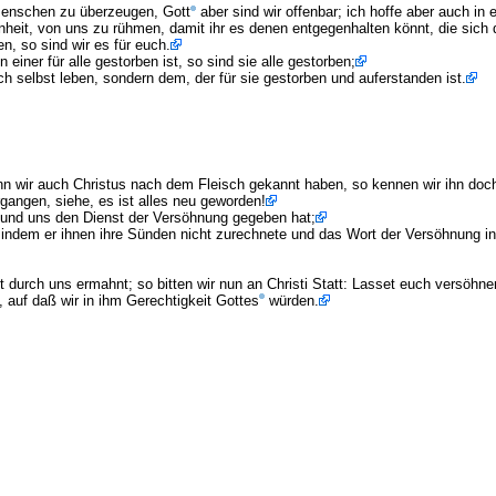
 Menschen zu überzeugen, Gott
aber sind wir offenbar; ich hoffe aber auch in
heit, von uns zu rühmen, damit ihr es denen entgegenhalten könnt, die sich
en, so sind wir es für euch.
n einer für alle gestorben ist, so sind sie alle gestorben;
ich selbst leben, sondern dem, der für sie gestorben und auferstanden ist.
 wir auch Christus nach dem Fleisch gekannt haben, so kennen wir ihn doch
ergangen, siehe, es ist alles neu geworden!
t und uns den Dienst der Versöhnung gegeben hat;
, indem er ihnen ihre Sünden nicht zurechnete und das Wort der Versöhnung in
t durch uns ermahnt; so bitten wir nun an Christi Statt: Lasset euch versöhne
 auf daß wir in ihm Gerechtigkeit Gottes
würden.