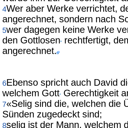
Wer aber Werke verrichtet, d
4
angerechnet, sondern nach Sch
wer dagegen keine Werke verr
5
den Gottlosen
rechtfertigt, de
angerechnet.
Ebenso spricht auch David d
6
welchem Gott
Gerechtigkeit 
«Selig sind die, welchen die
7
Sünden zugedeckt sind;
selig ist der Mann, welchem 
8