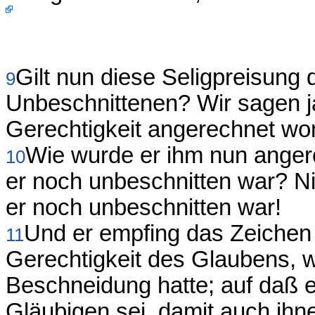
Gilt nun diese Seligpreisung
9
Unbeschnittenen? Wir sagen 
Gerechtigkeit angerechnet wor
Wie wurde er ihm nun angere
10
er noch unbeschnitten war? Nic
er noch unbeschnitten war!
Und er empfing das Zeichen 
11
Gerechtigkeit des Glaubens, w
Beschneidung hatte; auf daß er
Gläubigen sei, damit auch ihn