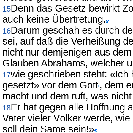
Denn das Gesetz bewirkt Zor
15
auch keine Übertretung.
Darum geschah es durch de
16
sei, auf daß die Verheißung 
nicht nur demjenigen aus de
Glauben Abrahams, welcher uns
wie geschrieben steht: «Ich 
17
gesetzt» vor dem Gott
, dem e
macht und dem ruft, was nicht 
Er hat gegen alle Hoffnung a
18
Vater vieler Völker werde, wi
soll dein Same sein!»