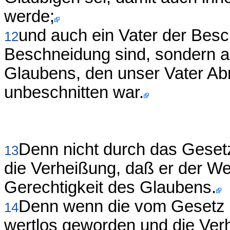
werde;
und auch ein Vater der Besch
12
Beschneidung sind, sondern a
Glaubens, den unser Vater Abr
unbeschnitten war.
Denn nicht durch das Geset
13
die Verheißung, daß er der Wel
Gerechtigkeit des Glaubens.
Denn wenn die vom Gesetz E
14
wertlos geworden und die Verh