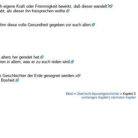
rch eigene Kraft oder Frömmigkeit bewirkt, daß dieser wandelt?
bt, als dieser ihn freisprechen wollte.
ihm diese volle Gesundheit gegeben vor euch allen.
alters her geredet hat.
ren in allem, was er zu euch reden wird.
e Geschlechter der Erde gesegnet werden.»
 Bosheit.
Bibel
>
Übersicht Apostelgeschichte
> Kapitel 3
vorheriges Kapitel
|
nächstes Kapitel