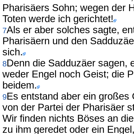
Pharisäers Sohn; wegen der H
Toten werde ich gerichtet!
Als er aber solches sagte, en
7
Pharisäern und den Sadduzäer
sich.
Denn die Sadduzäer sagen, e
8
weder Engel noch Geist; die P
beidem.
Es entstand aber ein großes G
9
von der Partei der Pharisäer s
Wir finden nichts Böses an di
zu ihm geredet oder ein Engel,