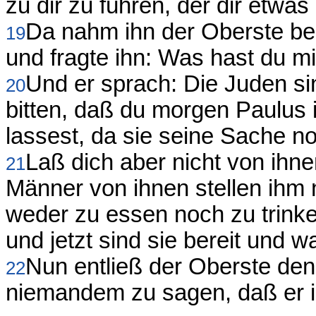
zu dir zu führen, der dir etwa
Da nahm ihn der Oberste bei
19
und fragte ihn: Was hast du m
Und er sprach: Die Juden s
20
bitten, daß du morgen Paulus
lassest, da sie seine Sache 
Laß dich aber nicht von ihn
21
Männer von ihnen stellen ihm 
weder zu essen noch zu trinke
und jetzt sind sie bereit und 
Nun entließ der Oberste den
22
niemandem zu sagen, daß er i