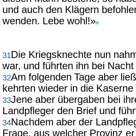
und auch den Klägern befohlen
wenden. Lebe wohl!»
Die Kriegsknechte nun nahm
31
war, und führten ihn bei Nacht 
Am folgenden Tage aber ließ
32
kehrten wieder in die Kaserne
Jene aber übergaben bei ihr
33
Landpfleger den Brief und füh
Nachdem aber der Landpflege
34
Frage, aus welcher Provinz er 