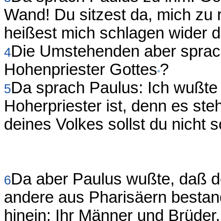
Wand! Du sitzest da, mich zu
heißest mich schlagen wider 
Die Umstehenden aber sprac
4
Hohenpriester Gottes
?
Da sprach Paulus: Ich wußte n
5
Hoherpriester ist, denn es st
deines Volkes sollst du nicht
Da aber Paulus wußte, daß de
6
andere aus Pharisäern bestand
hinein: Ihr Männer und Brüder,