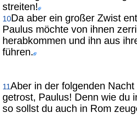
streiten!
Da aber ein großer Zwist ent
10
Paulus möchte von ihnen zerri
herabkommen und ihn aus ihrer
führen.
Aber in der folgenden Nacht 
11
getrost, Paulus! Denn wie du 
so sollst du auch in Rom zeug