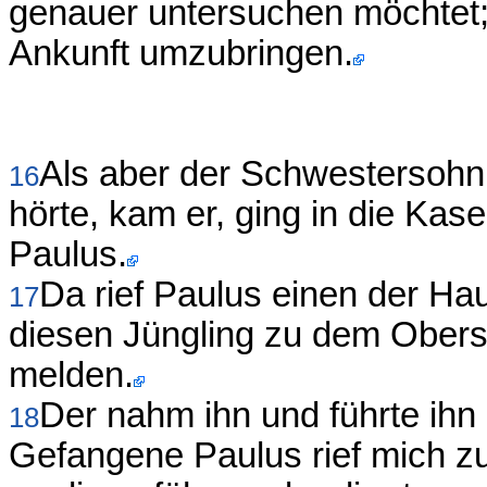
genauer untersuchen möchtet; w
Ankunft umzubringen.
Als aber der Schwestersohn
16
hörte, kam er, ging in die Ka
Paulus.
Da rief Paulus einen der Ha
17
diesen Jüngling zu dem Obers
melden.
Der nahm ihn und führte ih
18
Gefangene Paulus rief mich zu