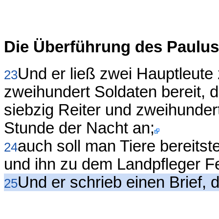
Die Überführung des Paulu
Und er ließ zwei Hauptleute 
23
zweihundert Soldaten bereit, 
siebzig Reiter und zweihundert
Stunde der Nacht an;
auch soll man Tiere bereits
24
und ihn zu dem Landpfleger Fel
Und er schrieb einen Brief, d
25