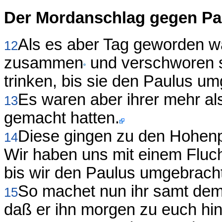
Der Mordanschlag gegen Pa
Als es aber Tag geworden war
12
zusammen
und verschworen s
trinken, bis sie den Paulus um
Es waren aber ihrer mehr al
13
gemacht hatten.
Diese gingen zu den Hohenp
14
Wir haben uns mit einem Fluc
bis wir den Paulus umgebrach
So machet nun ihr samt dem
15
daß er ihn morgen zu euch hin