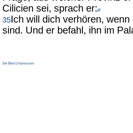
Cilicien sei, sprach er:
Ich will dich verhören, wenn
35
sind. Und er befahl, ihn im P
Die Bibel
|
Impressum
Administration