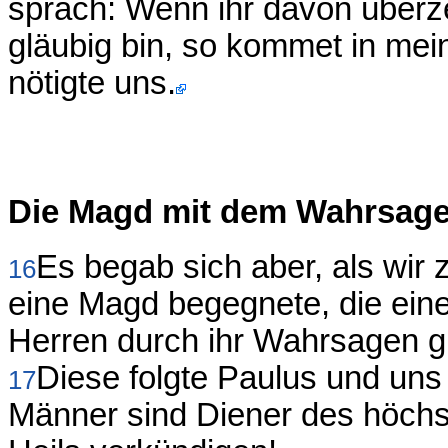
sprach: Wenn ihr davon überze
gläubig bin, so kommet in mei
nötigte uns.
Die Magd mit dem Wahrsage
Es begab sich aber, als wir 
16
eine Magd begegnete, die eine
Herren durch ihr Wahrsagen g
Diese folgte Paulus und uns
17
Männer sind Diener des höchs