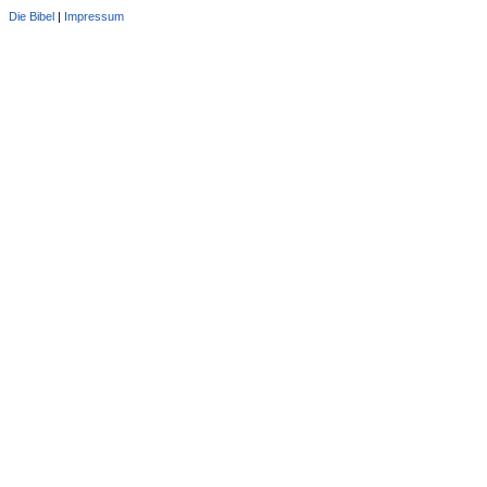
Die Bibel
|
Impressum
Administration