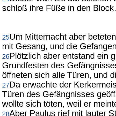
schloß ihre Füße in den Block
Um Mitternacht aber beteten
25
mit Gesang, und die Gefangen
Plötzlich aber entstand ein
26
Grundfesten des Gefängnisses
öffneten sich alle Türen, und d
Da erwachte der Kerkermeist
27
Türen des Gefängnisses geöff
wollte sich töten, weil er mei
Aber Paulus rief mit lauter 
28