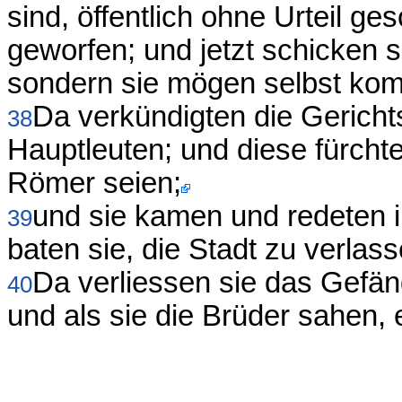
sind, öffentlich ohne Urteil g
geworfen; und jetzt schicken si
sondern sie mögen selbst ko
Da verkündigten die Gericht
38
Hauptleuten; und diese fürchtet
Römer seien;
und sie kamen und redeten i
39
baten sie, die Stadt zu verlass
Da verliessen sie das Gefän
40
und als sie die Brüder sahen, 