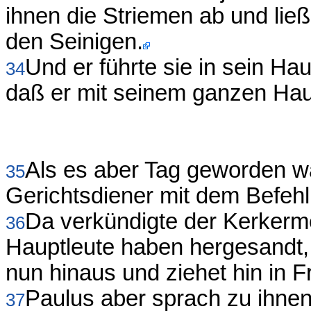
ihnen die Striemen ab und ließ 
den Seinigen.
Und er führte sie in sein Ha
34
daß er mit seinem ganzen Hau
Als es aber Tag geworden wa
35
Gerichtsdiener mit dem Befehl:
Da verkündigte der Kerkerm
36
Hauptleute haben hergesandt,
nun hinaus und ziehet hin in F
Paulus aber sprach zu ihnen
37