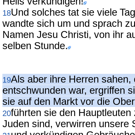
Heils verkündigen!
Und solches tat sie viele T
18
wandte sich um und sprach zu 
Namen Jesu Christi, von ihr a
selben Stunde.
Als aber ihre Herren sahen,
19
entschwunden war, ergriffen s
sie auf den Markt vor die Ober
führten sie den Hauptleuten
20
Juden sind, verwirren unsere 
und verkündigen Gebräuche