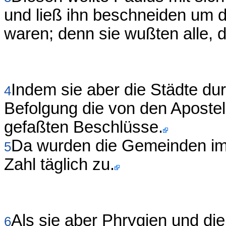
und ließ ihn beschneiden um d
waren; denn sie wußten alle, d
Indem sie aber die Städte du
4
Befolgung die von den Apostel
gefaßten Beschlüsse.
Da wurden die Gemeinden im
5
Zahl täglich zu.
Als sie aber Phrygien und di
6