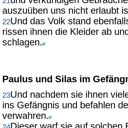
21
auszuüben uns nicht erlaubt is
Und das Volk stand ebenfalls
22
rissen ihnen die Kleider ab un
schlagen.
Paulus und Silas im Gefäng
Und nachdem sie ihnen viele
23
ins Gefängnis und befahlen de
verwahren.
Dieser warf sie auf solchen 
24