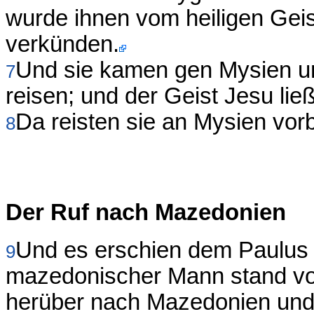
wurde ihnen vom heiligen Geis
verkünden.
Und sie kamen gen Mysien un
7
reisen; und der Geist Jesu ließ
Da reisten sie an Mysien vor
8
Der Ruf nach Mazedonien
Und es erschien dem Paulus i
9
mazedonischer Mann stand vo
herüber nach Mazedonien und 