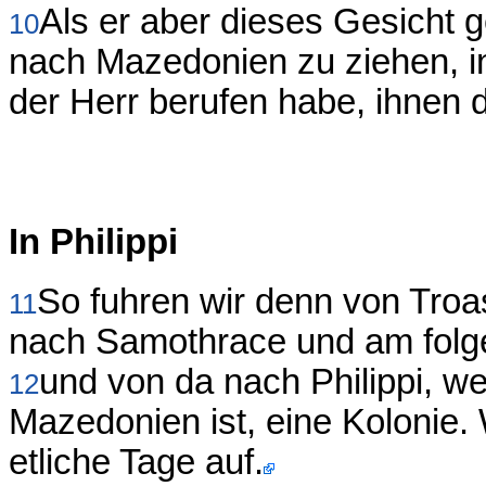
Als er aber dieses Gesicht g
10
nach Mazedonien zu ziehen, i
der Herr berufen habe, ihnen 
In Philippi
So fuhren wir denn von Troa
11
nach Samothrace und am folg
und von da nach Philippi, we
12
Mazedonien ist, eine Kolonie. 
etliche Tage auf.