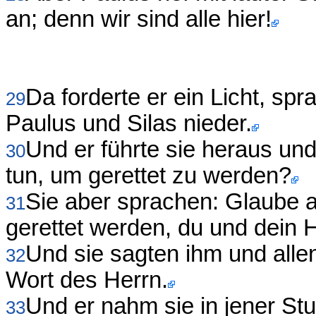
an; denn wir sind alle hier!
Da forderte er ein Licht, spra
29
Paulus und Silas nieder.
Und er führte sie heraus un
30
tun, um gerettet zu werden?
Sie aber sprachen: Glaube a
31
gerettet werden, du und dein 
Und sie sagten ihm und alle
32
Wort des Herrn.
Und er nahm sie in jener St
33