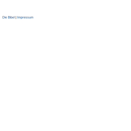
Die Bibel
|
Impressum
Administration