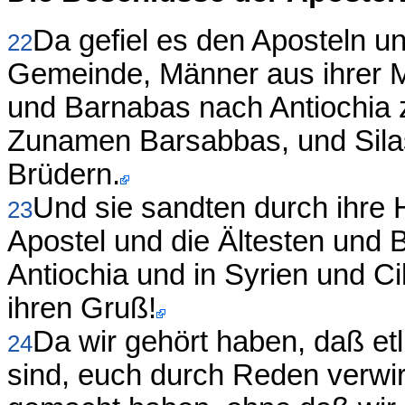
Da gefiel es den Aposteln u
22
Gemeinde, Männer aus ihrer M
und Barnabas nach Antiochia 
Zunamen Barsabbas, und Silas
Brüdern.
Und sie sandten durch ihre 
23
Apostel und die Ältesten und 
Antiochia und in Syrien und Ci
ihren Gruß!
Da wir gehört haben, daß et
24
sind, euch durch Reden verwir