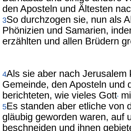
den Aposteln und Ältesten nac
So durchzogen sie, nun als 
3
Phönizien und Samarien, inde
erzählten und allen Brüdern g
Als sie aber nach Jerusalem
4
Gemeinde, den Aposteln und 
berichteten, wie vieles Gott
mi
Es standen aber etliche von 
5
gläubig geworden waren, auf 
beschneiden und ihnen gebiet