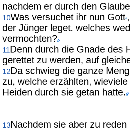
nachdem er durch den Glauben 
Was versuchet ihr nun Gott
10
der Jünger leget, welches wed
vermochten?
Denn durch die Gnade des H
11
gerettet zu werden, auf gleich
Da schwieg die ganze Meng
12
zu, welche erzählten, wieviel
Heiden durch sie getan hatte.
Nachdem sie aber zu reden 
13