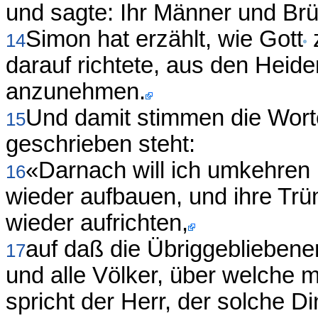
und sagte: Ihr Männer und Brüd
Simon hat erzählt, wie Gott
14
darauf richtete, aus den Heid
anzunehmen.
Und damit stimmen die Wort
15
geschrieben steht:
«Darnach will ich umkehren 
16
wieder aufbauen, und ihre Trü
wieder aufrichten,
auf daß die Übriggeblieben
17
und alle Völker, über welche 
spricht der Herr, der solche Di