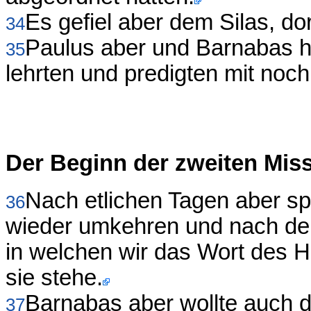
Es gefiel aber dem Silas, dor
34
Paulus aber und Barnabas hie
35
lehrten und predigten mit noc
Der Beginn der zweiten Mis
Nach etlichen Tagen aber s
36
wieder umkehren und nach den
in welchen wir das Wort des H
sie stehe.
Barnabas aber wollte auch 
37