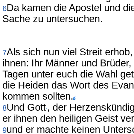
Da kamen die Apostel und d
6
Sache zu untersuchen.
Als sich nun viel Streit erho
7
ihnen: Ihr Männer und Brüder, 
Tagen unter euch die Wahl ge
die Heiden das Wort des Eva
kommen sollten.
Und Gott
, der Herzenskündige
8
er ihnen den heiligen Geist ver
und er machte keinen Unters
9