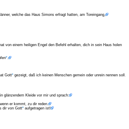
Männer, welche das Haus Simons erfragt hatten, am Toreingang,
at von einem heiligen Engel den Befehl erhalten, dich in sein Haus holen
ufen
.
at Gott
gezeigt, daß ich keinen Menschen gemein oder unrein nennen soll.
in glänzendem Kleide vor mir und sprach:
wenn er kommt, zu dir reden.
s dir von Gott
aufgetragen ist!