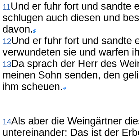
Und er fuhr fort und sandte 
11
schlugen auch diesen und besc
davon.
Und er fuhr fort und sandte 
12
verwundeten sie und warfen ih
Da sprach der Herr des Weinb
13
meinen Sohn senden, den gelieb
ihm scheuen.
Als aber die Weingärtner di
14
untereinander: Das ist der Erb