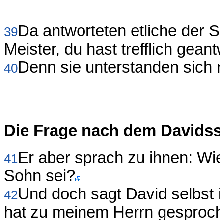
Da antworteten etliche der S
39
Meister, du hast trefflich geant
Denn sie unterstanden sich n
40
Die Frage nach dem Davids
Er aber sprach zu ihnen: Wi
41
Sohn sei?
Und doch sagt David selbst
42
hat zu meinem Herrn gesproch