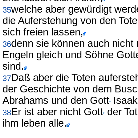
welche aber gewürdigt werde
35
die Auferstehung von den Tote
sich freien lassen,
denn sie können auch nicht 
36
Engeln gleich und Söhne Gott
sind.
Daß aber die Toten auferste
37
der Geschichte von dem Busch
Abrahams und den Gott
Isaak
Er ist aber nicht Gott
der Tot
38
ihm leben alle.