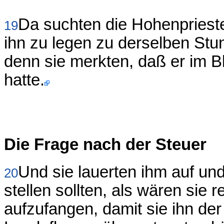
Da suchten die Hohenprieste
19
ihn zu legen zu derselben Stun
denn sie merkten, daß er im Bl
hatte.
Die Frage nach der Steuer
Und sie lauerten ihm auf un
20
stellen sollten, als wären sie 
aufzufangen, damit sie ihn de