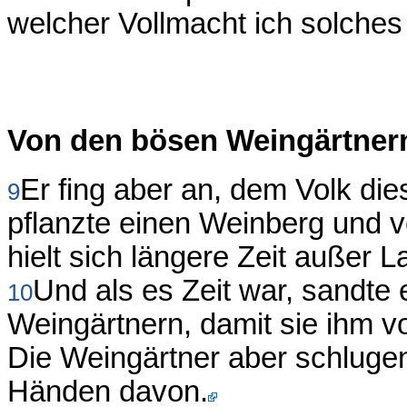
welcher Vollmacht ich solches 
Von den bösen Weingärtner
Er fing aber an, dem Volk di
9
pflanzte einen Weinberg und v
hielt sich längere Zeit außer L
Und als es Zeit war, sandte
10
Weingärtnern, damit sie ihm 
Die Weingärtner aber schlugen 
Händen davon.