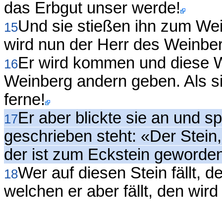
das Erbgut unser werde!
Und sie stießen ihn zum Wei
15
wird nun der Herr des Weinber
Er wird kommen und diese 
16
Weinberg andern geben. Als si
ferne!
Er aber blickte sie an und 
17
geschrieben steht: «Der Stein
der ist zum Eckstein geworde
Wer auf diesen Stein fällt, 
18
welchen er aber fällt, den wir