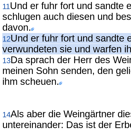
Und er fuhr fort und sandte 
11
schlugen auch diesen und besc
davon.
Und er fuhr fort und sandte 
12
verwundeten sie und warfen ih
Da sprach der Herr des Weinb
13
meinen Sohn senden, den gelieb
ihm scheuen.
Als aber die Weingärtner di
14
untereinander: Das ist der Erb