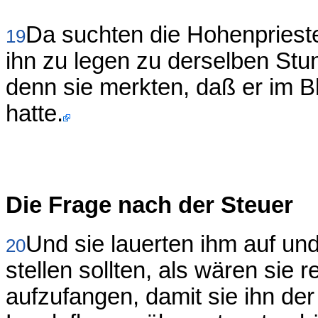
Da suchten die Hohenprieste
19
ihn zu legen zu derselben Stun
denn sie merkten, daß er im Bl
hatte.
Die Frage nach der Steuer
Und sie lauerten ihm auf un
20
stellen sollten, als wären sie 
aufzufangen, damit sie ihn de