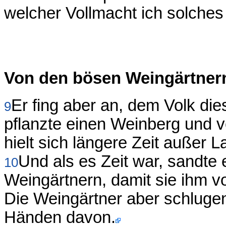
welcher Vollmacht ich solches 
Von den bösen Weingärtner
Er fing aber an, dem Volk di
9
pflanzte einen Weinberg und v
hielt sich längere Zeit außer L
Und als es Zeit war, sandte
10
Weingärtnern, damit sie ihm 
Die Weingärtner aber schlugen 
Händen davon.