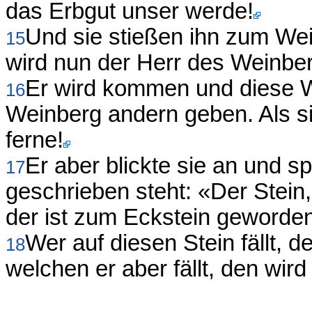
das Erbgut unser werde!
Und sie stießen ihn zum Wei
15
wird nun der Herr des Weinber
Er wird kommen und diese 
16
Weinberg andern geben. Als si
ferne!
Er aber blickte sie an und 
17
geschrieben steht: «Der Stein
der ist zum Eckstein geworde
Wer auf diesen Stein fällt, 
18
welchen er aber fällt, den wir