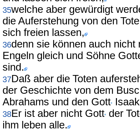
welche aber gewürdigt werde
35
die Auferstehung von den Tote
sich freien lassen,
denn sie können auch nicht 
36
Engeln gleich und Söhne Gott
sind.
Daß aber die Toten auferste
37
der Geschichte von dem Busch
Abrahams und den Gott
Isaak
Er ist aber nicht Gott
der Tot
38
ihm leben alle.