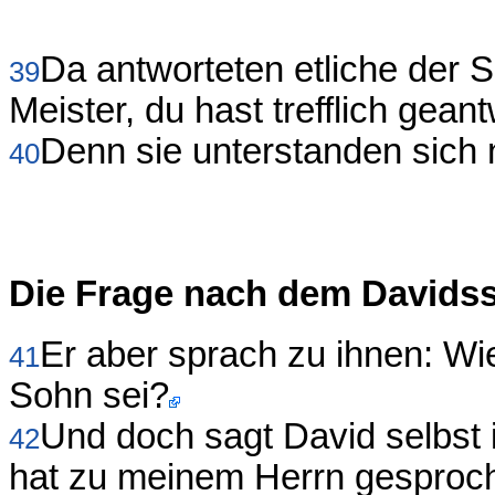
Da antworteten etliche der S
39
Meister, du hast trefflich geant
Denn sie unterstanden sich n
40
Die Frage nach dem Davids
Er aber sprach zu ihnen: Wi
41
Sohn sei?
Und doch sagt David selbst
42
hat zu meinem Herrn gesproch