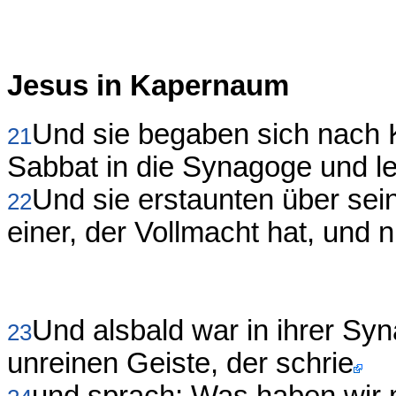
Jesus in Kapernaum
Und sie begaben sich nach 
21
Sabbat in die Synagoge und le
Und sie erstaunten über sein
22
einer, der Vollmacht hat, und n
Und alsbald war in ihrer Sy
23
unreinen Geiste, der schrie
und sprach: Was haben wir m