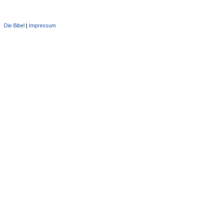
Die Bibel
|
Impressum
Administration