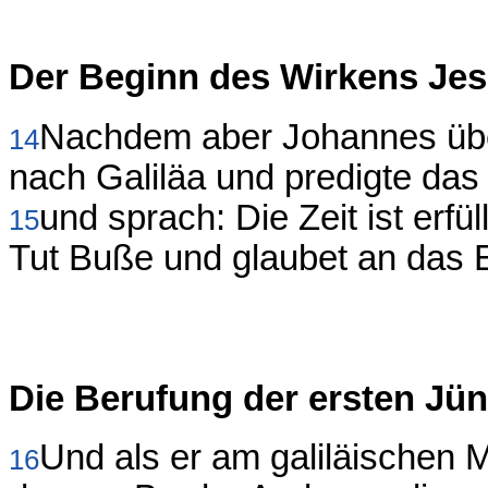
Der Beginn des Wirkens Jesu
Nachdem aber Johannes übe
14
nach Galiläa und predigte da
und sprach: Die Zeit ist erfü
15
Tut Buße und glaubet an das 
Die Berufung der ersten Jü
Und als er am galiläischen 
16