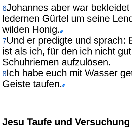
Johannes aber war bekleidet
6
ledernen Gürtel um seine Le
wilden Honig.
Und er predigte und sprach: 
7
ist als ich, für den ich nicht 
Schuhriemen aufzulösen.
Ich habe euch mit Wasser geta
8
Geiste taufen.
Jesu Taufe und Versuchung