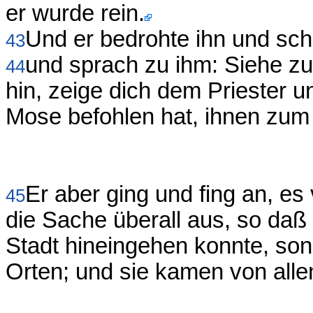
er wurde rein.
Und er bedrohte ihn und schi
43
und sprach zu ihm: Siehe z
44
hin, zeige dich dem Priester u
Mose befohlen hat, ihnen zum
Er aber ging und fing an, es
45
die Sache überall aus, so daß 
Stadt hineingehen konnte, so
Orten; und sie kamen von alle