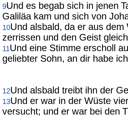
Und es begab sich in jenen T
9
Galiläa kam und sich von Joha
Und alsbald, da er aus dem 
10
zerrissen und den Geist gleich
Und eine Stimme erscholl a
11
geliebter Sohn, an dir habe ic
Und alsbald treibt ihn der Ge
12
Und er war in der Wüste vi
13
versucht; und er war bei den T