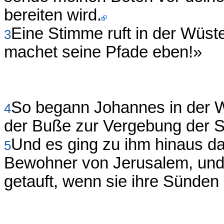
bereiten wird.
Eine Stimme ruft in der Wüst
3
machet seine Pfade eben!»
So begann Johannes in der Wü
4
der Buße zur Vergebung der 
Und es ging zu ihm hinaus da
5
Bewohner von Jerusalem, und
getauft, wenn sie ihre Sünden