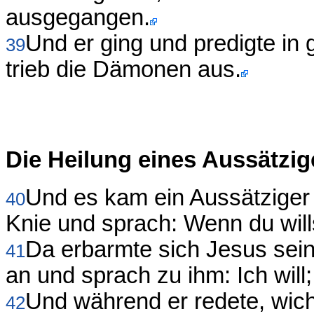
ausgegangen.
Und er ging und predigte in
39
trieb die Dämonen aus.
Die Heilung eines Aussätzi
Und es kam ein Aussätziger zu
40
Knie und sprach: Wenn du wills
Da erbarmte sich Jesus seine
41
an und sprach zu ihm: Ich will; 
Und während er redete, wich
42