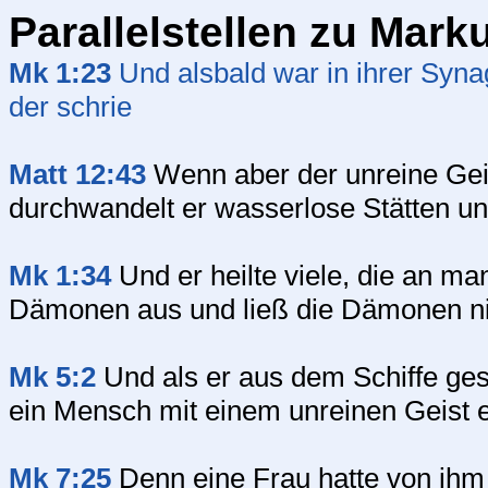
Parallelstellen zu Mark
Mk 1:23
Und alsbald war in ihrer Syn
der schrie
Matt 12:43
Wenn aber der unreine Gei
durchwandelt er wasserlose Stätten und
Mk 1:34
Und er heilte viele, die an man
Dämonen aus und ließ die Dämonen nic
Mk 5:2
Und als er aus dem Schiffe ges
ein Mensch mit einem unreinen Geist 
Mk 7:25
Denn eine Frau hatte von ihm 