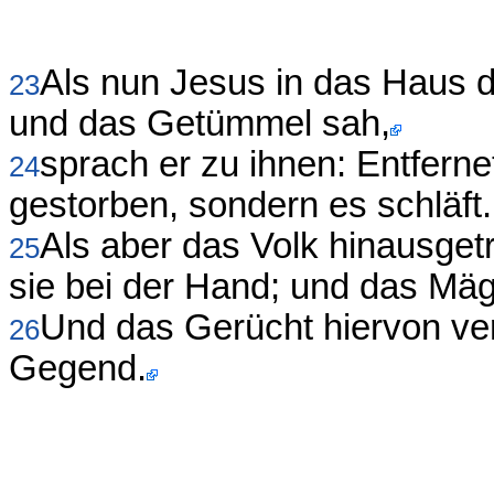
Als nun Jesus in das Haus d
23
und das Getümmel sah,
sprach er zu ihnen: Entferne
24
gestorben, sondern es schläft.
Als aber das Volk hinausgetr
25
sie bei der Hand; und das Mäg
Und das Gerücht hiervon ver
26
Gegend.