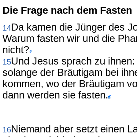
Die Frage nach dem Fasten
Da kamen die Jünger des J
14
Warum fasten wir und die Phar
nicht?
Und Jesus sprach zu ihnen: 
15
solange der Bräutigam bei ihn
kommen, wo der Bräutigam vo
dann werden sie fasten.
Niemand aber setzt einen L
16