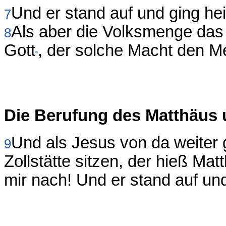
Und er stand auf und ging he
7
Als aber die Volksmenge das 
8
Gott
, der solche Macht den 
Die Berufung des Matthäus 
Und als Jesus von da weiter 
9
Zollstätte sitzen, der hieß Mat
mir nach! Und er stand auf und