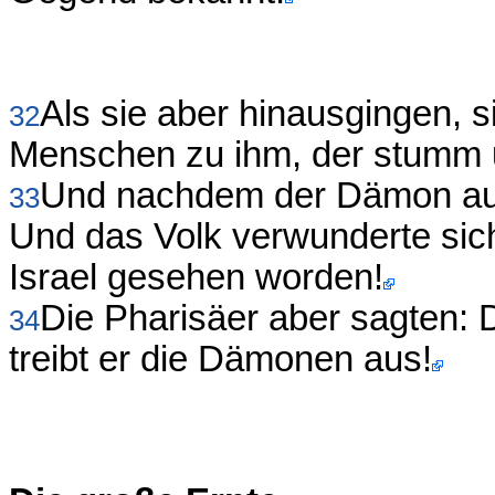
Als sie aber hinausgingen, 
32
Menschen zu ihm, der stumm 
Und nachdem der Dämon aus
33
Und das Volk verwunderte sich
Israel gesehen worden!
Die Pharisäer aber sagten:
34
treibt er die Dämonen aus!