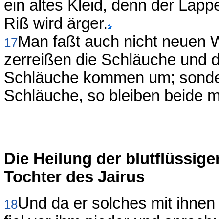
ein altes Kleid, denn der Lapp
Riß wird ärger.
Man faßt auch nicht neuen W
17
zerreißen die Schläuche und d
Schläuche kommen um; sonder
Schläuche, so bleiben beide m
Die Heilung der blutflüssig
Tochter des Jairus
Und da er solches mit ihnen 
18