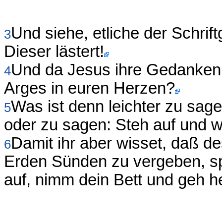
Und siehe, etliche der Schrift
3
Dieser lästert!
Und da Jesus ihre Gedanken 
4
Arges in euren Herzen?
Was ist denn leichter zu sag
5
oder zu sagen: Steh auf und 
Damit ihr aber wisset, daß 
6
Erden Sünden zu vergeben, s
auf, nimm dein Bett und geh h