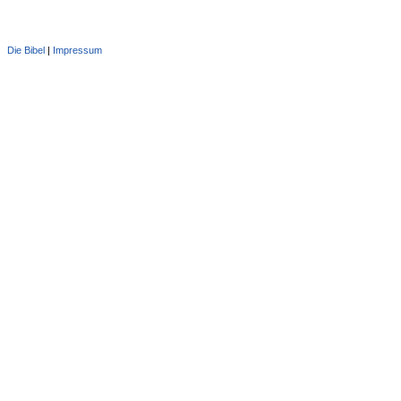
Die Bibel
|
Impressum
Administration