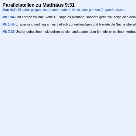
Parallelstellen zu Matthäus 9:31
Matt 9:31
Sie aber gingen hinaus und machten ihn in jener ganzen Gegend bekannt.
Mk 1:44
und sprach zu ihm: Siehe zu, sage es niemand; sondern gehe hin, zeige dich dem 
Mk 1:45
Er aber ging und fing an, es vielfach zu verkündigen und breitete die Sache übera
Mk 7:36
Und er gebot ihnen, sie sollten es niemand sagen; aber je mehr er es ihnen verbo