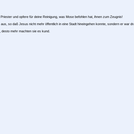
Priester und opfere für deine Reinigung, was Mose befohlen hat, ihnen zum Zeugnis!
ll aus, so daß Jesus nicht mehr öffentlich in eine Stadt hineingehen konnte, sondern er war
t, desto mehr machten sie es kund.