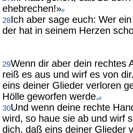
ehebrechen!»
Ich aber sage euch: Wer ein
28
der hat in seinem Herzen sch
Wenn dir aber dein rechtes 
29
reiß es aus und wirf es von dir
eins deiner Glieder verloren g
Hölle geworfen werde.
Und wenn deine rechte Hand
30
wird, so haue sie ab und wirf s
dich, daß eins deiner Glieder 