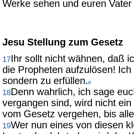
Werke sehen und euren Vater 
Jesu Stellung zum Gesetz
Ihr sollt nicht wähnen, daß
17
die Propheten aufzulösen! Ich
sondern zu erfüllen.
Denn wahrlich, ich sage eu
18
vergangen sind, wird nicht ein 
vom Gesetz vergehen, bis alle
Wer nun eines von diesen kl
19