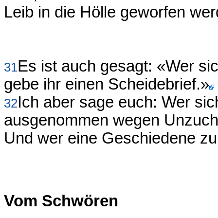
Leib in die Hölle geworfen wer
Es ist auch gesagt: «Wer sic
31
gebe ihr einen Scheidebrief.»
Ich aber sage euch: Wer sic
32
ausgenommen wegen Unzucht, d
Und wer eine Geschiedene zur 
Vom Schwören