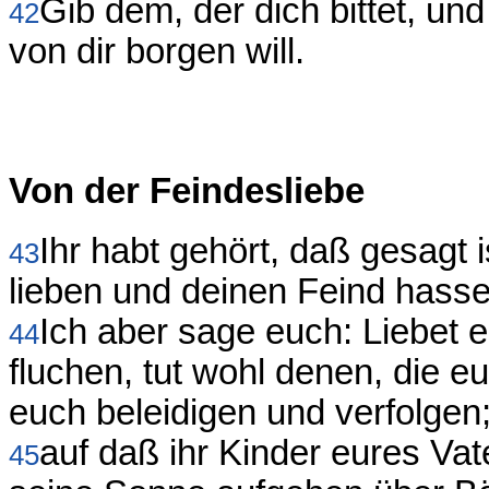
Gib dem, der dich bittet, un
42
von dir borgen will.
Von der Feindesliebe
Ihr habt gehört, daß gesagt 
43
lieben und deinen Feind hass
Ich aber sage euch: Liebet e
44
fluchen, tut wohl denen, die eu
euch beleidigen und verfolgen
auf daß ihr Kinder eures Vat
45