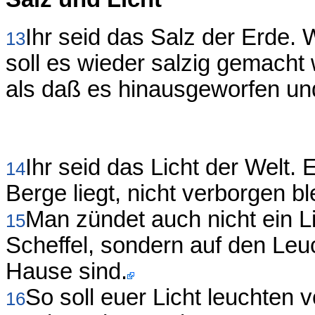
Ihr seid das Salz der Erde.
13
soll es wieder salzig gemacht
als daß es hinausgeworfen un
Ihr seid das Licht der Welt. 
14
Berge liegt, nicht verborgen bl
Man zündet auch nicht ein Li
15
Scheffel, sondern auf den Leuch
Hause sind.
So soll euer Licht leuchten 
16