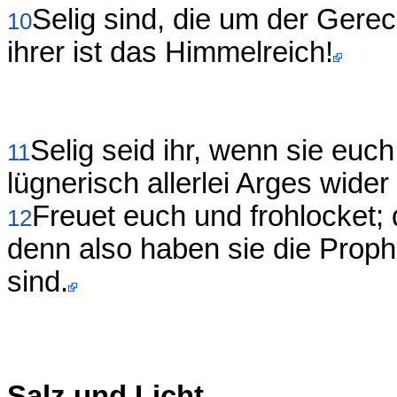
Selig sind, die um der Gerec
10
ihrer ist das Himmelreich!
Selig seid ihr, wenn sie eu
11
lügnerisch allerlei Arges wide
Freuet euch und frohlocket;
12
denn also haben sie die Proph
sind.
Salz und Licht