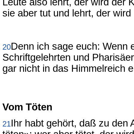
Leute also lehrt, der wird der
sie aber tut und lehrt, der wi
Denn ich sage euch: Wenn eu
20
Schriftgelehrten und Pharisäer n
gar nicht in das Himmelreich 
Vom Töten
Ihr habt gehört, daß zu den A
21