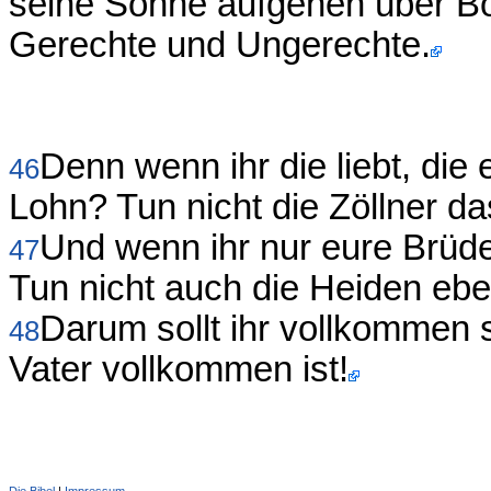
seine Sonne aufgehen über Bö
Gerechte und Ungerechte.
Denn wenn ihr die liebt, die 
46
Lohn? Tun nicht die Zöllner d
Und wenn ihr nur eure Brüde
47
Tun nicht auch die Heiden eb
Darum sollt ihr vollkommen 
48
Vater vollkommen ist!