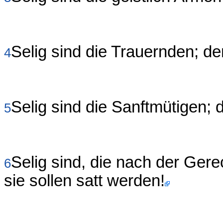
Selig sind die Trauernden; de
4
Selig sind die Sanftmütigen;
5
Selig sind, die nach der Gere
6
sie sollen satt werden!