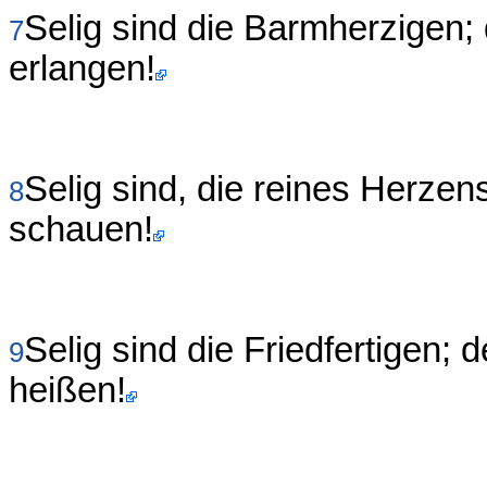
Selig sind die Barmherzigen;
7
erlangen!
Selig sind, die reines Herzen
8
schauen!
Selig sind die Friedfertigen;
9
heißen!