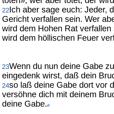
töten»; wer aber tötet, der wir
Ich aber sage euch: Jeder, 
22
Gericht verfallen sein. Wer a
wird dem Hohen Rat verfallen 
wird dem höllischen Feuer verf
Wenn du nun deine Gabe zu
23
eingedenk wirst, daß dein Bru
so laß deine Gabe dort vor 
24
versöhne dich mit deinem Bru
deine Gabe.