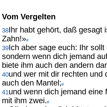
Vom Vergelten
Ihr habt gehört, daß gesagt
38
Zahn!»
Ich aber sage euch: Ihr soll
39
sondern wenn dich jemand auf
biete ihm auch den andern dar
und wer mit dir rechten und
40
auch den Mantel;
und wenn dich jemand eine M
41
mit ihm zwei.