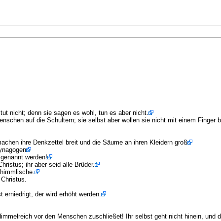
tut nicht; denn sie sagen es wohl, tun es aber nicht.
schen auf die Schultern; sie selbst aber wollen sie nicht mit einem Finger b
achen ihre Denkzettel breit und die Säume an ihren Kleidern groß
Synagogen
 genannt werden!
hristus; ihr aber seid alle Brüder.
 himmlische.
 Christus.
t erniedrigt, der wird erhöht werden.
mmelreich vor den Menschen zuschließet! Ihr selbst geht nicht hinein, und die 