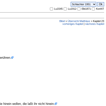
Lu1545
Lu1912
Elb1871
KonNT
Bibel
>
Übersicht Matthäus
> Kapitel 23
vorheriges Kapitel
|
nächstes Kapitel
erühren.
hinein wollen, die laßt ihr nicht hinein.