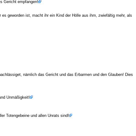
res Gericht empfangen!
s geworden ist, macht ihr ein Kind der Hölle aus ihm, zwiefältig mehr, als
rnachlässiget, nämlich das Gericht und das Erbarmen und den Glauben! Dies
 und Unmäßigkeit!
ler Totengebeine und allen Unrats sind!