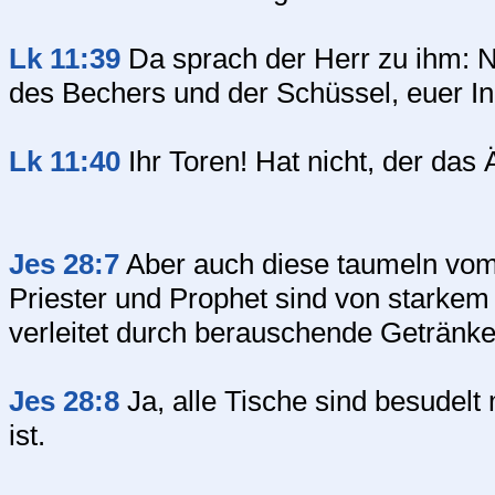
Lk 11:39
Da sprach der Herr zu ihm: Nu
des Bechers und der Schüssel, euer Inn
Lk 11:40
Ihr Toren! Hat nicht, der da
Jes 28:7
Aber auch diese taumeln vo
Priester und Prophet sind von starke
verleitet durch berauschende Getränke; 
Jes 28:8
Ja, alle Tische sind besudelt
ist.