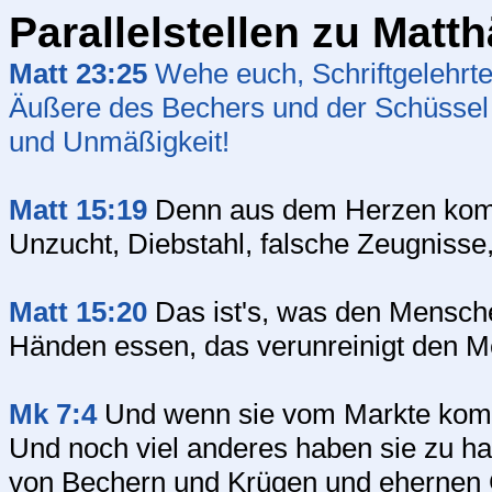
Parallelstellen zu Matt
Matt 23:25
Wehe euch, Schriftgelehrte 
Äußere des Bechers und der Schüssel r
und Unmäßigkeit!
Matt 15:19
Denn aus dem Herzen kom
Unzucht, Diebstahl, falsche Zeugnisse
Matt 15:20
Das ist's, was den Mensch
Händen essen, das verunreinigt den M
Mk 7:4
Und wenn sie vom Markte komme
Und noch viel anderes haben sie zu 
von Bechern und Krügen und ehernen G