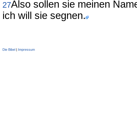
Also sollen sie meinen Namen
27
ich will sie segnen.
Die Bibel
|
Impressum
Administration