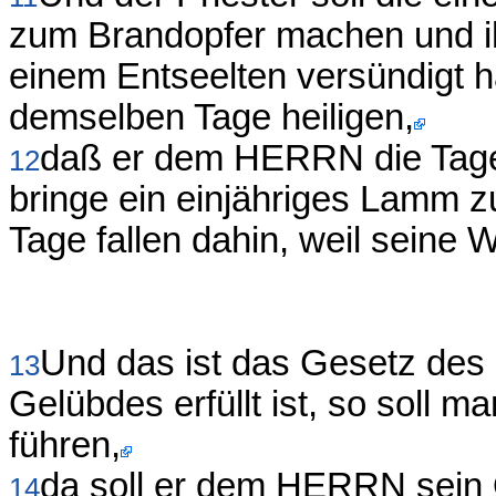
zum Brandopfer machen und ih
einem Entseelten versündigt ha
demselben Tage heiligen,
daß er dem HERRN die Tage 
12
bringe ein einjähriges Lamm z
Tage fallen dahin, weil seine W
Und das ist das Gesetz des 
13
Gelübdes erfüllt ist, so soll ma
führen,
da soll er dem HERRN sein O
14