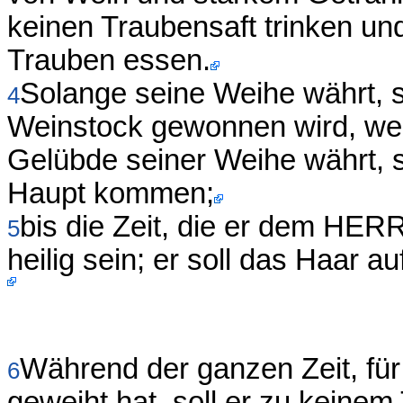
keinen Traubensaft trinken un
Trauben essen.
Solange seine Weihe währt, s
4
Weinstock gewonnen wird, we
Gelübde seiner Weihe währt, s
Haupt kommen;
bis die Zeit, die er dem HERR
5
heilig sein; er soll das Haar 
Während der ganzen Zeit, f
6
geweiht hat, soll er zu keinem