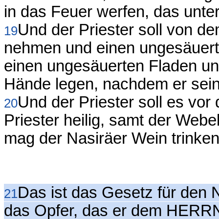
in das Feuer werfen, das unte
Und der Priester soll von d
19
nehmen und einen ungesäuer
einen ungesäuerten Fladen und
Hände legen, nachdem er sein
Und der Priester soll es v
20
Priester heilig, samt der Web
mag der Nasiräer Wein trinken
Das ist das Gesetz für den N
21
das Opfer, das er dem HERRN 