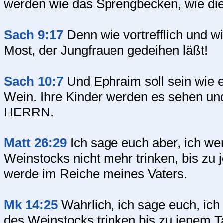
werden wie das Sprengbecken, wie die
Sach 9:17
Denn wie vortrefflich und wi
Most, der Jungfrauen gedeihen läßt!
Sach 10:7
Und Ephraim soll sein wie e
Wein. Ihre Kinder werden es sehen und 
HERRN.
Matt 26:29
Ich sage euch aber, ich we
Weinstocks nicht mehr trinken, bis zu 
werde im Reiche meines Vaters.
Mk 14:25
Wahrlich, ich sage euch, ic
des Weinstocks trinken bis zu jenem T