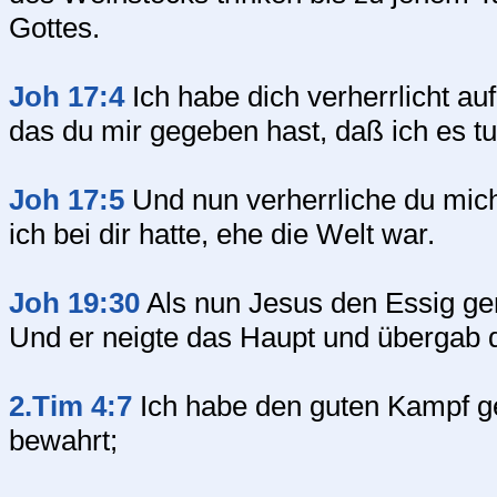
Gottes.
Joh 17:4
Ich habe dich verherrlicht au
das du mir gegeben hast, daß ich es tu
Joh 17:5
Und nun verherrliche du mich, 
ich bei dir hatte, ehe die Welt war.
Joh 19:30
Als nun Jesus den Essig gen
Und er neigte das Haupt und übergab 
2.Tim 4:7
Ich habe den guten Kampf ge
bewahrt;