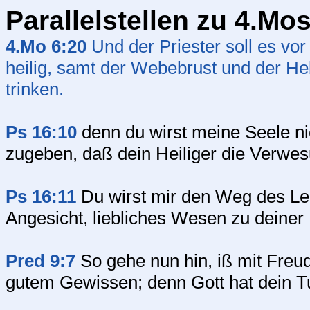
Parallelstellen zu 4.Mo
4.Mo 6:20
Und der Priester soll es v
heilig, samt der Webebrust und der H
trinken.
Ps 16:10
denn du wirst meine Seele ni
zugeben, daß dein Heiliger die Verwe
Ps 16:11
Du wirst mir den Weg des Leb
Angesicht, liebliches Wesen zu deiner
Pred 9:7
So gehe nun hin, iß mit Freud
gutem Gewissen; denn Gott hat dein Tun