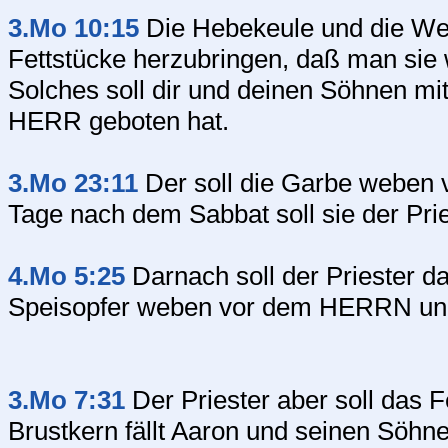
3.Mo 10:15
Die Hebekeule und die Web
Fettstücke herzubringen, daß man s
Solches soll dir und deinen Söhnen mit 
HERR geboten hat.
3.Mo 23:11
Der soll die Garbe weben
Tage nach dem Sabbat soll sie der Pri
4.Mo 5:25
Darnach soll der Priester d
Speisopfer weben vor dem HERRN und 
3.Mo 7:31
Der Priester aber soll das F
Brustkern fällt Aaron und seinen Söhne