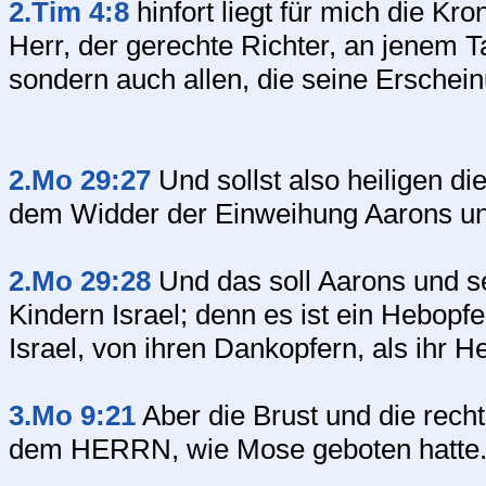
2.Tim 4:8
hinfort liegt für mich die Kr
Herr, der gerechte Richter, an jenem T
sondern auch allen, die seine Ersche
2.Mo 29:27
Und sollst also heiligen d
dem Widder der Einweihung Aarons un
2.Mo 29:28
Und das soll Aarons und s
Kindern Israel; denn es ist ein Hebopf
Israel, von ihren Dankopfern, als ihr
3.Mo 9:21
Aber die Brust und die rec
dem HERRN, wie Mose geboten hatte