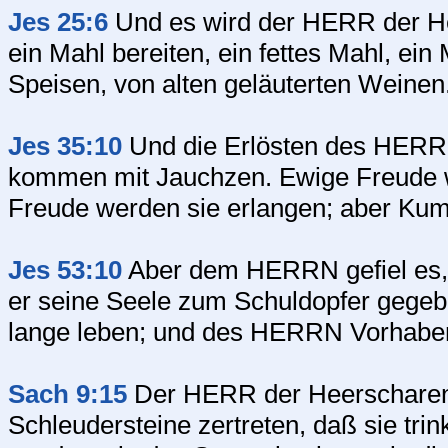
Jes 25:6
Und es wird der HERR der He
ein Mahl bereiten, ein fettes Mahl, ein
Speisen, von alten geläuterten Weinen
Jes 35:10
Und die Erlösten des HERR
kommen mit Jauchzen. Ewige Freude w
Freude werden sie erlangen; aber Kum
Jes 53:10
Aber dem HERRN gefiel es, i
er seine Seele zum Schuldopfer gege
lange leben; und des HERRN Vorhaben 
Sach 9:15
Der HERR der Heerscharen 
Schleudersteine zertreten, daß sie tr