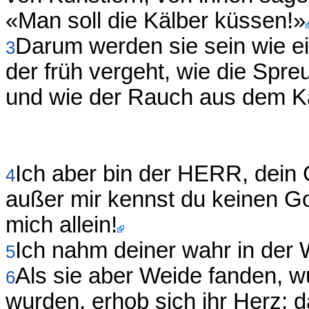
«Man soll die Kälber küssen!»
Darum werden sie sein wie e
3
der früh vergeht, wie die Spre
und wie der Rauch aus dem K
Ich aber bin der HERR, dein 
4
außer mir kennst du keinen Go
mich allein!
Ich nahm deiner wahr in der 
5
Als sie aber Weide fanden, wu
6
wurden, erhob sich ihr Herz; 