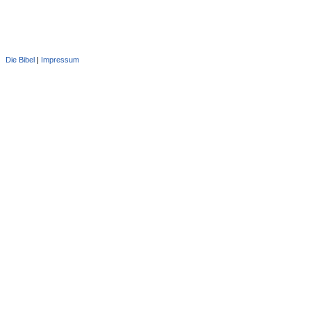
Die Bibel
|
Impressum
Administration