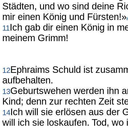
Städten, und wo sind deine Ri
mir einen König und Fürsten!»
Ich gab dir einen König in 
11
meinem Grimm!
Ephraims Schuld ist zusa
12
aufbehalten.
Geburtswehen werden ihn an
13
Kind; denn zur rechten Zeit stel
Ich will sie erlösen aus der
14
will ich sie loskaufen. Tod, wo