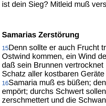
ist dein Sieg? Mitleid muß ver
Samarias Zerstörung
Denn sollte er auch Frucht t
15
Ostwind kommen, ein Wind de
daß sein Brunnen vertrocknet u
Schatz aller kostbaren Geräte
Samaria muß es büßen; denn
16
empört; durchs Schwert sollen s
zerschmettert und die Schwan