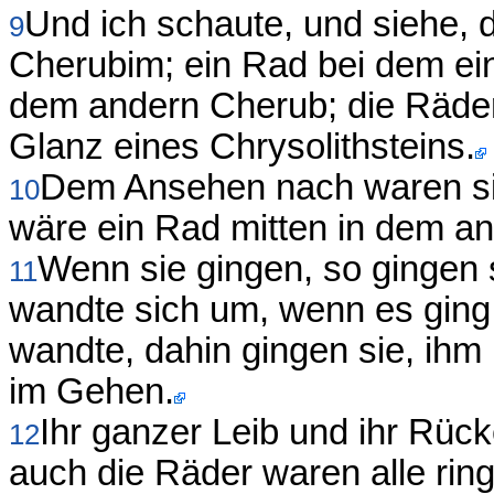
Und ich schaute, und siehe, 
9
Cherubim; ein Rad bei dem ei
dem andern Cherub; die Räde
Glanz eines Chrysolithsteins.
Dem Ansehen nach waren sie a
10
wäre ein Rad mitten in dem an
Wenn sie gingen, so gingen s
11
wandte sich um, wenn es ging
wandte, dahin gingen sie, ihm
im Gehen.
Ihr ganzer Leib und ihr Rück
12
auch die Räder waren alle ring