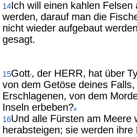
Ich will einen kahlen Felsen
14
werden, darauf man die Fische
nicht wieder aufgebaut werde
gesagt.
Gott
, der HERR, hat über T
15
von dem Getöse deines Falls,
Erschlagenen, von dem Morden
Inseln erbeben?
Und alle Fürsten am Meere 
16
herabsteigen; sie werden ihre