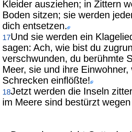
Kleider ausziehen; in Zittern 
Boden sitzen; sie werden jeden
dich entsetzen.
Und sie werden ein Klagelie
17
sagen: Ach, wie bist du zugr
verschwunden, du berühmte S
Meer, sie und ihre Einwohner,
Schrecken einflößte!
Jetzt werden die Inseln zitter
18
im Meere sind bestürzt wegen