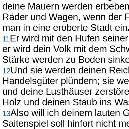
deine Mauern werden erbeben
Räder und Wagen, wenn der Fe
man in eine eroberte Stadt ein
Er wird mit den Hufen seiner
11
er wird dein Volk mit dem Schw
Stärke werden zu Boden sinke
Und sie werden deinen Reic
12
Handelsgüter plündern; sie w
und deine Lusthäuser zerstöre
Holz und deinen Staub ins Wa
Also will ich deinem lauten
13
Saitenspiel soll hinfort nicht 