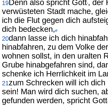
Denn also spricht Gott
, der
19
verwüsteten Stadt mache, gle
ich die Flut gegen dich aufst
dich bedecken,
dann lasse ich dich hinabfa
20
hinabfahren, zu dem Volke der 
wohnen sollst, in den uralten 
Grube hinabgefahren sind, dam
schenke ich Herrlichkeit im L
zum Schrecken will ich dich
21
sein! Man wird dich suchen, ab
gefunden werden, spricht Gott