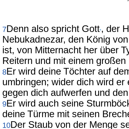
Denn also spricht Gott
, der 
7
Nebukadnezar, den König von B
ist, von Mitternacht her über
Reitern und mit einem großen
Er wird deine Töchter auf d
8
umbringen; wider dich wird er
gegen dich aufwerfen und den S
Er wird auch seine Sturmböc
9
deine Türme mit seinen Brech
Der Staub von der Menge se
10