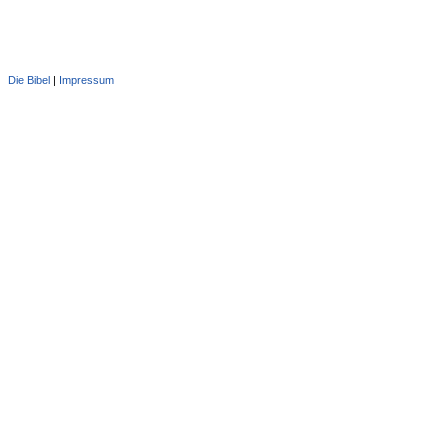
Die Bibel
|
Impressum
Administration