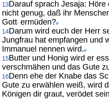
Darauf sprach Jesaja: Höre 
13
nicht genug, daß ihr Mensche
Gott
ermüden?
Darum wird euch der Herr se
14
Jungfrau hat empfangen und w
Immanuel nennen wird.
Butter und Honig wird er es
15
verschmähen und das Gute zu
Denn ehe der Knabe das Sc
16
Gute zu erwählen weiß, wird 
Königen dir graut, verödet sein