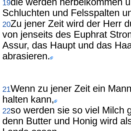
die werden herbeikommen und
19
Schluchten und Felsspalten un
Zu jener Zeit wird der Herr
20
von jenseits des Euphrat Str
Assur, das Haupt und das Haa
abrasieren.
Wenn zu jener Zeit ein Man
21
halten kann,
so werden sie so viel Milch 
22
denn Butter und Honig wird al