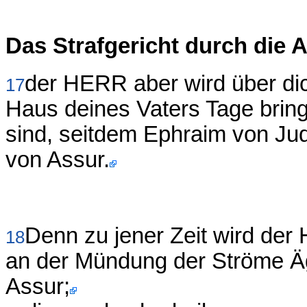
Das Strafgericht durch die 
der HERR aber wird über dic
17
Haus deines Vaters Tage brin
sind, seitdem Ephraim von Jud
von Assur.
Denn zu jener Zeit wird der
18
an der Mündung der Ströme Äg
Assur;