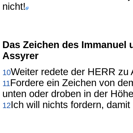
nicht!
Das Zeichen des Immanuel u
Assyrer
Weiter redete der HERR zu 
10
Fordere ein Zeichen von d
11
unten oder droben in der Höhe
Ich will nichts fordern, dam
12