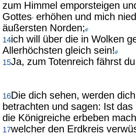
zum Himmel emporsteigen und
Gottes
erhöhen und mich nied
äußersten Norden;
ich will über die in Wolken
14
Allerhöchsten gleich sein!
Ja, zum Totenreich fährst du 
15
Die dich sehen, werden dic
16
betrachten und sagen: Ist das 
die Königreiche erbeben mach
welcher den Erdkreis verwüst
17