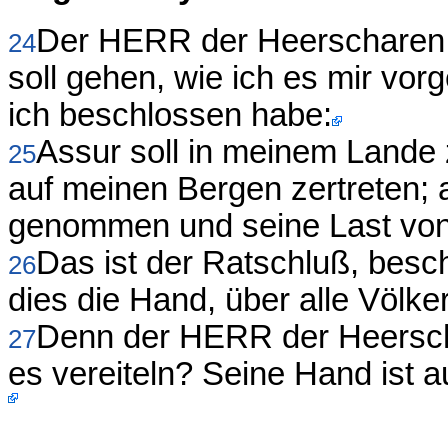
Der HERR der Heerscharen 
24
soll gehen, wie ich es mir vo
ich beschlossen habe:
Assur soll in meinem Land
25
auf meinen Bergen zertreten; 
genommen und seine Last von i
Das ist der Ratschluß, besc
26
dies die Hand, über alle Völke
Denn der HERR der Heerscha
27
es vereiteln? Seine Hand ist 