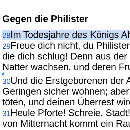
Gegen die Philister
Im Todesjahre des Königs A
28
Freue dich nicht, du Philiste
29
die dich schlug! Denn aus der
Natter wachsen, und deren Fru
Und die Erstgeborenen der 
30
Geringen sicher wohnen; aber 
töten, und deinen Überrest wi
Heule Pforte! Schreie, Stadt
31
von Mitternacht kommt ein Rau