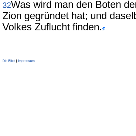
Was wird man den Boten de
32
Zion gegründet hat; und dasel
Volkes Zuflucht finden.
Die Bibel
|
Impressum
Administration