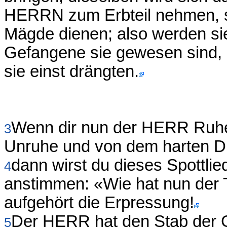
HERRN zum Erbteil nehmen, s
Mägde dienen; also werden si
Gefangene sie gewesen sind, 
sie einst drängten.
Wenn dir nun der HERR Ruhe 
3
Unruhe und von dem harten Dien
dann wirst du dieses Spottli
4
anstimmen: «Wie hat nun der 
aufgehört die Erpressung!
Der HERR hat den Stab der 
5