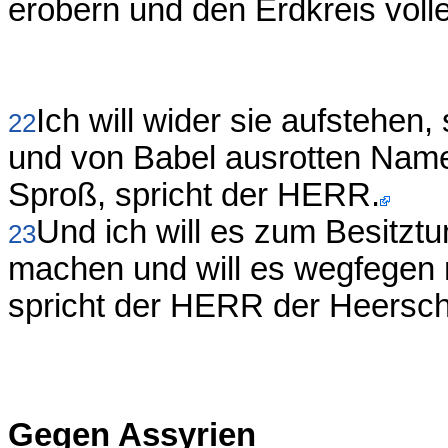
erobern und den Erdkreis voll
Ich will wider sie aufstehen
22
und von Babel ausrotten Na
Sproß, spricht der HERR.
Und ich will es zum Besitz
23
machen und will es wegfegen
spricht der HERR der Heersch
Gegen Assyrien