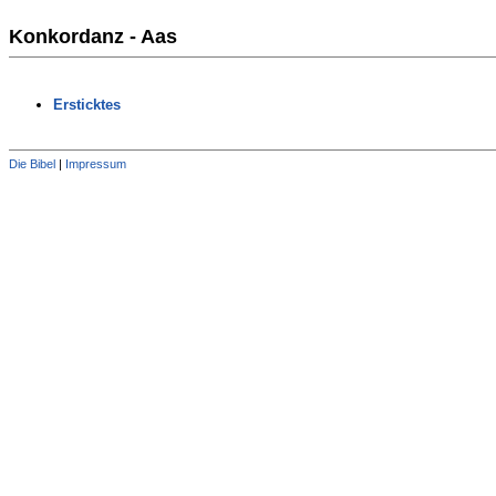
Konkordanz - Aas
Ersticktes
Die Bibel
|
Impressum
Administration