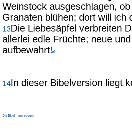
Weinstock ausgeschlagen, ob 
Granaten blühen; dort will ich
Die Liebesäpfel verbreiten D
13
allerlei edle Früchte; neue und 
aufbewahrt!
In dieser Bibelversion liegt k
14
Die Bibel
|
Impressum
Administration