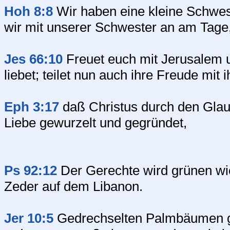
Hoh 8:8
Wir haben eine kleine Schwest
wir mit unserer Schwester an am Tage,
Jes 66:10
Freuet euch mit Jerusalem und
liebet; teilet nun auch ihre Freude mit i
Eph 3:17
daß Christus durch den Glaub
Liebe gewurzelt und gegründet,
Ps 92:12
Der Gerechte wird grünen wi
Zeder auf dem Libanon.
Jer 10:5
Gedrechselten Palmbäumen gle