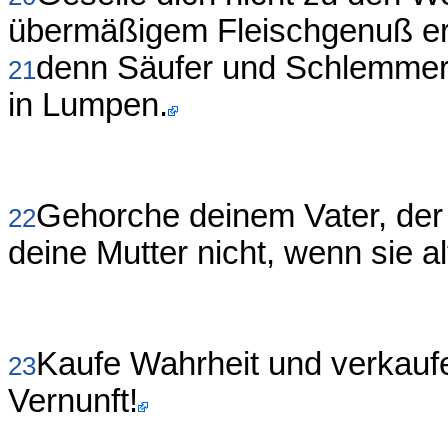
übermäßigem Fleischgenuß e
denn Säufer und Schlemmer v
21
in Lumpen.
Gehorche deinem Vater, der 
22
deine Mutter nicht, wenn sie al
Kaufe Wahrheit und verkaufe
23
Vernunft!