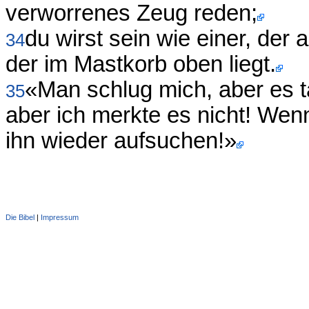
verworrenes Zeug reden;
du wirst sein wie einer, der
34
der im Mastkorb oben liegt.
«Man schlug mich, aber es t
35
aber ich merkte es nicht! Wenn
ihn wieder aufsuchen!»
Die Bibel
|
Impressum
Administration