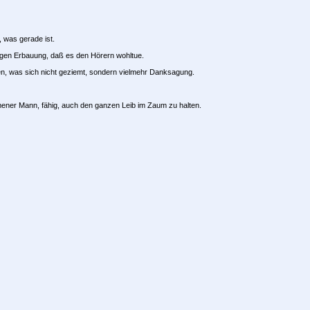
, was gerade ist.
gen Erbauung, daß es den Hörern wohltue.
n, was sich nicht geziemt, sondern vielmehr Danksagung.
ommener Mann, fähig, auch den ganzen Leib im Zaum zu halten.